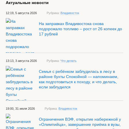
Актуальные новости
12:19, 5 августа 2026
Рубрика:
Владивосток
На заправках Владивостока снова
подорожало топливо – рост от 26 копеек до
17 рублей
13:13, 3 августа 2026
Рубрика:
Что делать
Семья с ребёнком заблудилась в лесу в
районе бухты Спокойной — напоминаем,
как подготовиться к походу, и что делать,
если заблудился
19:00, 31 июля 2026
Рубрика:
Владивосток
Ограничения ВЭФ, открытие набережной у
«Олимпийца», завершение приёма в вузы,