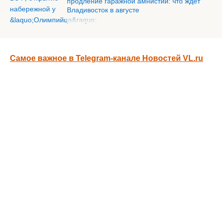
продление гаражной амнистии: что ждёт
Владивосток в августе
Самое важное в Telegram-канале Новостей VL.ru