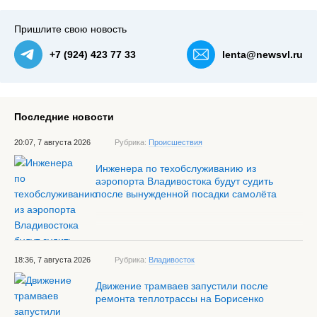
Пришлите свою новость
+7 (924) 423 77 33
lenta@newsvl.ru
Последние новости
20:07, 7 августа 2026
Рубрика:
Происшествия
Инженера по техобслуживанию из
аэропорта Владивостока будут судить
после вынужденной посадки самолёта
18:36, 7 августа 2026
Рубрика:
Владивосток
Движение трамваев запустили после
ремонта теплотрассы на Борисенко