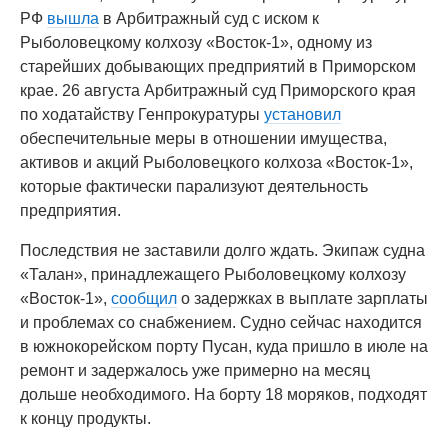
РФ
вышла
в Арбитражный суд с иском к
Рыболовецкому колхозу «Восток-1», одному из
старейших добывающих предприятий в Приморском
крае. 26 августа Арбитражный суд Приморского края
по ходатайству Генпрокуратуры
установил
обеспечительные меры в отношении имущества,
активов и акций Рыболовецкого колхоза «Восток-1»,
которые фактически парализуют деятельность
предприятия.
Последствия не заставили долго ждать. Экипаж судна
«Талан», принадлежащего Рыболовецкому колхозу
«Восток-1»,
сообщил
о задержках в выплате зарплаты
и проблемах со снабжением. Судно сейчас находится
в южнокорейском порту Пусан, куда пришло в июле на
ремонт и задержалось уже примерно на месяц
дольше необходимого. На борту 18 моряков, подходят
к концу продукты.