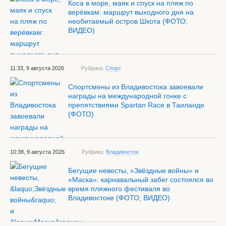
Коса в море, маяк и спуск на пляж по
верёвкам: маршрут выходного дня на
необитаемый остров Шкота (ФОТО;
ВИДЕО)
11:33, 9 августа 2026
Рубрика:
Спорт
Спортсмены из Владивостока завоевали
награды на международной гонке с
препятствиями Spartan Race в Таиланде
(ФОТО)
10:38, 9 августа 2026
Рубрика:
Владивосток
Бегущие невесты, «Звёздные войны» и
«Маска»: карнавальный забег состоялся во
время пляжного фестиваля во
Владивостоке (ФОТО; ВИДЕО)