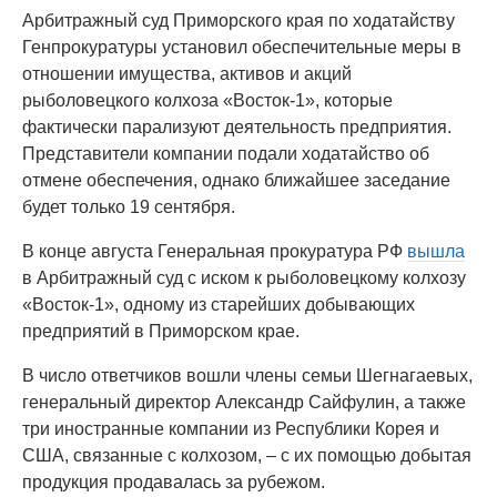
Арбитражный суд Приморского края по ходатайству
Генпрокуратуры установил обеспечительные меры в
отношении имущества, активов и акций
рыболовецкого колхоза «Восток-1», которые
фактически парализуют деятельность предприятия.
Представители компании подали ходатайство об
отмене обеспечения, однако ближайшее заседание
будет только 19 сентября.
В конце августа Генеральная прокуратура РФ
вышла
в Арбитражный суд с иском к рыболовецкому колхозу
«Восток-1», одному из старейших добывающих
предприятий в Приморском крае.
В число ответчиков вошли члены семьи Шегнагаевых,
генеральный директор Александр Сайфулин, а также
три иностранные компании из Республики Корея и
США, связанные с колхозом, – с их помощью добытая
продукция продавалась за рубежом.