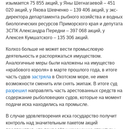
изымается 75 855 акций, у Яны Шегнагаевой – 451
020 акций, у Якова Шевченко – 139 406 акций, у экс-
директора департамента рыбного хозяйства и водных
биологических ресурсов Приморского края и депутата
ЗСПК Александра Передни – 397 068 акций, у
Алексея Кумшатского – 135 306 акций.
Колхоз больше не может вести промысловую
деятельность и распоряжаться имуществом.
Аналогичные меры были наложены на имущество
«крабового короля» в марте прошлого года, в итоге
часть судов
застряла
в Охотском море, не имея
возможности сменить или снять экипаж. В итоге суд
разрешил
направлять часть арестованных средств на
содержание рыболовецких судов, которые на момент
подачи иска находились на промысле.
В случае удовлетворения иска государство получит
контроль над значительным пакетом акций