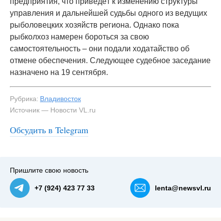
предприятия, что приведёт к изменению структуры
управления и дальнейшей судьбы одного из ведущих
рыболовецких хозяйств региона. Однако пока
рыбколхоз намерен бороться за свою
самостоятельность – они подали ходатайство об
отмене обеспечения. Следующее судебное заседание
назначено на 19 сентября.
Рубрика:
Владивосток
Источник — Новости VL.ru
Обсудить в Telegram
Пришлите свою новость
+7 (924) 423 77 33
lenta@newsvl.ru