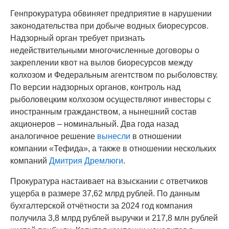
Генпрокуратура обвиняет предприятие в нарушении
законодательства при добыче водных биоресурсов.
Надзорный орган требует признать
недействительными многочисленные договоры о
закреплении квот на вылов биоресурсов между
колхозом и Федеральным агентством по рыболовству.
По версии надзорных органов, контроль над
рыболовецким колхозом осуществляют инвесторы с
иностранным гражданством, а нынешний состав
акционеров – номинальный. Два года назад
аналогичное решение
вынесли
в отношении
компании «Тефида», а также в отношении нескольких
компаний
Дмитрия Дремлюги
.
Прокуратура настаивает на взыскании с ответчиков
ущерба в размере 37,62 млрд рублей. По данным
бухгалтерской отчётности за 2024 год компания
получила 3,8 млрд рублей выручки и 217,8 млн рублей