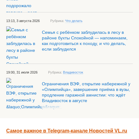
13:13, 3 августа 2026
Рубрика:
Что делать
Семья с ребёнком заблудилась в лесу в
районе бухты Спокойной — напоминаем,
как подготовиться к походу, и что делать,
если заблудился
19:00, 31 июля 2026
Рубрика:
Владивосток
Ограничения ВЭФ, открытие набережной у
«Олимпийца», завершение приёма в вузы,
продление гаражной амнистии: что ждёт
Владивосток в августе
Самое важное в Telegram-канале Новостей VL.ru