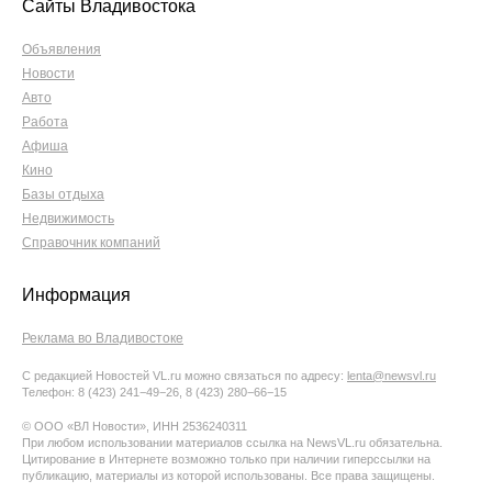
Сайты Владивостока
Объявления
Новости
Авто
Работа
Афиша
Кино
Базы отдыха
Недвижимость
Справочник компаний
Информация
Реклама во Владивостоке
С редакцией Новостей VL.ru можно связаться по адресу:
lenta@newsvl.ru
Телефон: 8 (423) 241−49−26, 8 (423) 280−66−15
© ООО «ВЛ Новости», ИНН 2536240311
При любом использовании материалов ссылка на NewsVL.ru обязательна.
Цитирование в Интернете возможно только при наличии гиперссылки на
публикацию, материалы из которой использованы. Все права защищены.