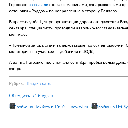
Горожане
связывали
это как с машинами, запарковавшими про
остановки «Роддом» по направлению в сторону Баляева.
В пресс-службе Центра организации дорожного движения Влад
сентября, специалисты проводили аварийно-восстановительн
менялась.
«Причиной затора стали запарковавшие полосу автомобили. 
мониторинг на участке», – добавили в ЦОДД.
А вот на Патрокле, где с начала сентября пробки целый день
завтра.
Рубрика:
Владивосток
Обсудить в Telegram