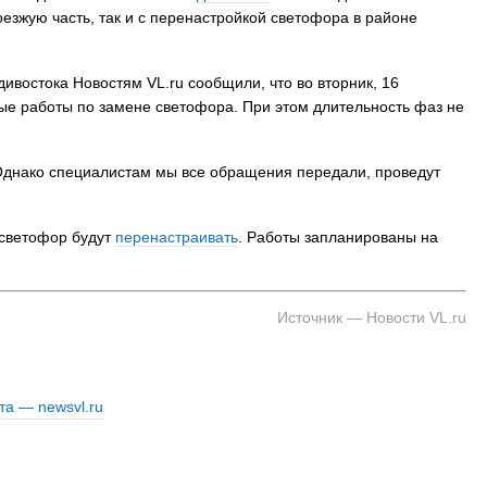
езжую часть, так и с перенастройкой светофора в районе
ивостока Новостям VL.ru сообщили, что во вторник, 16
ые работы по замене светофора. При этом длительность фаз не
Однако специалистам мы все обращения передали, проведут
, светофор будут
перенастраивать
. Работы запланированы на
Источник — Новости VL.ru