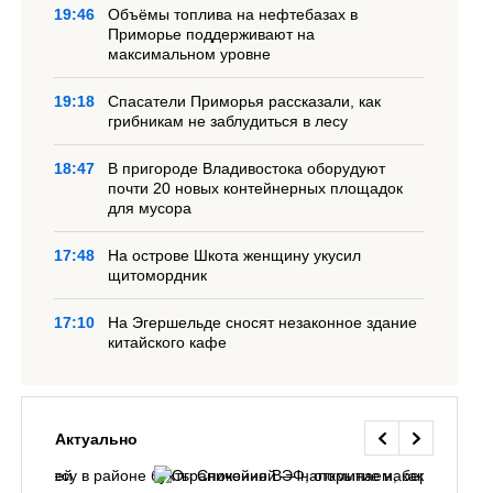
19:46
Объёмы топлива на нефтебазах в
Приморье поддерживают на
максимальном уровне
19:18
Спасатели Приморья рассказали, как
грибникам не заблудиться в лесу
18:47
В пригороде Владивостока оборудуют
почти 20 новых контейнерных площадок
для мусора
17:48
На острове Шкота женщину укусил
щитомордник
17:10
На Эгершельде сносят незаконное здание
китайского кафе
Актуально