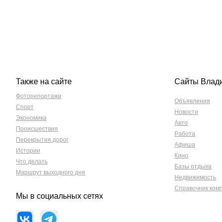
Также на сайте
Сайты Влад
Фоторепортажи
Объявления
Спорт
Новости
Экономика
Авто
Происшествия
Работа
Перекрытия дорог
Афиша
Истории
Кино
Что делать
Базы отдыха
Маршрут выходного дня
Недвижимость
Справочник ком
Мы в социальных сетях