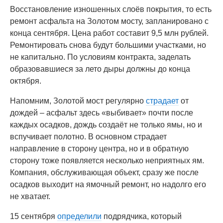
Восстановление изношенных слоёв покрытия, то есть
ремонт асфальта на Золотом мосту, запланировано с
конца сентября. Цена работ составит 9,5 млн рублей.
Ремонтировать снова будут большими участками, но
не капитально. По условиям контракта, заделать
образовавшиеся за лето дыры должны до конца
октября.
Напомним, Золотой мост регулярно
страдает
от
дождей – асфальт здесь «выбивает» почти после
каждых осадков, дождь создаёт не только ямы, но и
вспучивает полотно. В основном страдает
направление в сторону центра, но и в обратную
сторону тоже появляется несколько неприятных ям.
Компания, обслуживающая объект, сразу же после
осадков выходит на ямочный ремонт, но надолго его
не хватает.
15 сентября
определили
подрядчика, который