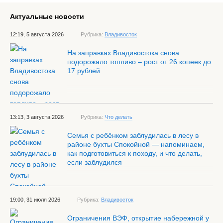
Актуальные новости
12:19, 5 августа 2026
Рубрика:
Владивосток
На заправках Владивостока снова
подорожало топливо – рост от 26 копеек до
17 рублей
13:13, 3 августа 2026
Рубрика:
Что делать
Семья с ребёнком заблудилась в лесу в
районе бухты Спокойной — напоминаем,
как подготовиться к походу, и что делать,
если заблудился
19:00, 31 июля 2026
Рубрика:
Владивосток
Ограничения ВЭФ, открытие набережной у