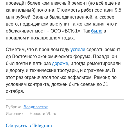
проведёт более комплексный ремонт (но всё ещё не
капитальный) полотна. Стоимость работ составит 9,5
млн рублей. Заявка была единственной, и, скорее
всего, подрядчиком выступит та же компания, что и
обслуживает мост, – ООО «ВСК-1». Так
было
в
прошлом и позапрошлом годах.
Отметим, что в прошлом году
успели
сделать ремонт
до Восточного экономического форума. Правда, он
был почти в пять раз
дороже
, и тогда ремонтировали
и дорогу, и технические тротуары, и ограждения. В
этот раз ограничатся только асфальтом. Ремонт, по
условиям контракта, должен быть сделан до 31
октября.
Рубрика:
Владивосток
Источник — Новости VL.ru
Обсудить в Telegram