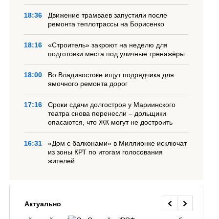
18:36
Движение трамваев запустили после
ремонта теплотрассы на Борисенко
18:16
«Строитель» закроют на неделю для
подготовки места под уличные тренажёры
18:00
Во Владивостоке ищут подрядчика для
ямочного ремонта дорог
17:16
Сроки сдачи долгостроя у Мариинского
театра снова перенесли – дольщики
опасаются, что ЖК могут не достроить
16:31
«Дом с балконами» в Миллионке исключат
из зоны КРТ по итогам голосования
жителей
Актуально