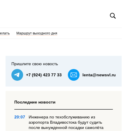
делать
Маршрут выходного дня
Пришлите свою новость
+7 (924) 423 77 33
lenta@newsvl.ru
Последние новости
20:07
Инженера по техобслуживанию из
аэропорта Владивостока будут судить
после вынужденной посадки самолёта