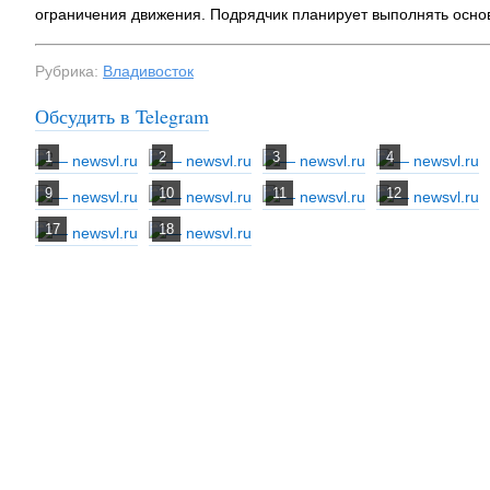
ограничения движения. Подрядчик планирует выполнять основ
На заправках
топливо – рос
Рубрика:
Владивосток
Обсудить в Telegram