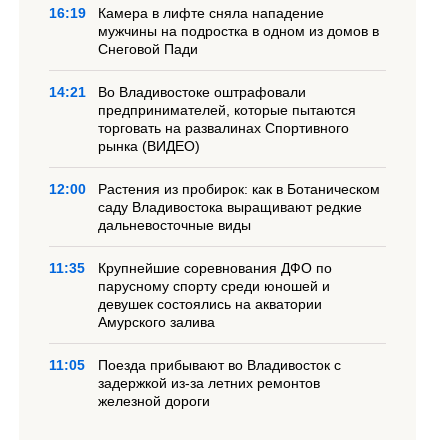
16:19
Камера в лифте сняла нападение
мужчины на подростка в одном из домов в
Снеговой Пади
14:21
Во Владивостоке оштрафовали
предпринимателей, которые пытаются
торговать на развалинах Спортивного
рынка (ВИДЕО)
12:00
Растения из пробирок: как в Ботаническом
саду Владивостока выращивают редкие
дальневосточные виды
11:35
Крупнейшие соревнования ДФО по
парусному спорту среди юношей и
девушек состоялись на акватории
Амурского залива
11:05
Поезда прибывают во Владивосток с
задержкой из-за летних ремонтов
железной дороги