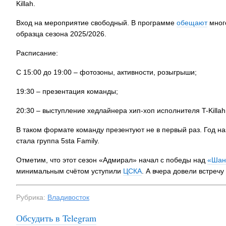
Killah.
Вход на мероприятие свободный. В программе
обещают
много
образца сезона 2025/2026.
Расписание:
С 15:00 до 19:00 – фотозоны, активности, розыгрыши;
19:30 – презентация команды;
20:30 – выступление хедлайнера хип-хоп исполнителя T-Killah
В таком формате команду презентуют не в первый раз. Год на
стала группа 5sta Family.
Отметим, что этот сезон «Адмирал» начал с победы над
«Шан
минимальным счётом уступили
ЦСКА
. А вчера довели встречу
Рубрика:
Владивосток
Обсудить в Telegram