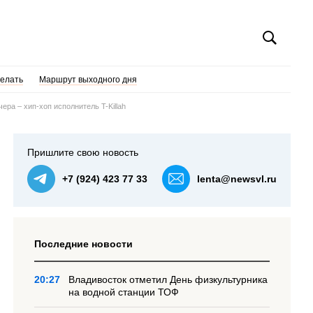
делать
Маршрут выходного дня
ра – хип-хоп исполнитель T-Killah
Пришлите свою новость
+7 (924) 423 77 33
lenta@newsvl.ru
Последние новости
20:27
Владивосток отметил День физкультурника
на водной станции ТОФ