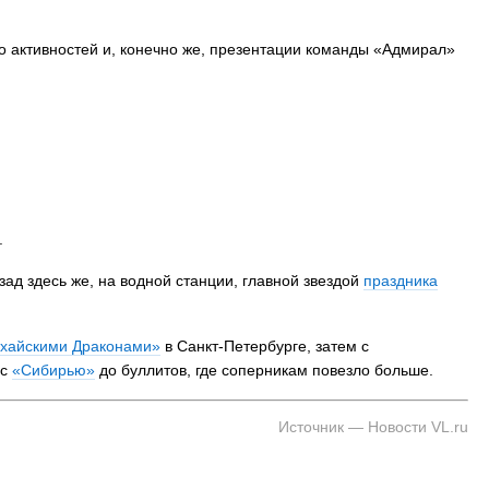
 активностей и, конечно же, презентации команды «Адмирал»
.
зад здесь же, на водной станции, главной звездой
праздника
хайскими Драконами»
в Санкт-Петербурге, затем с
 с
«Сибирью»
до буллитов, где соперникам повезло больше.
Источник — Новости VL.ru