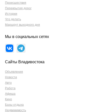
Происшествия
Перекрытия дорог
Истории
Что делать
Маршрут выходного дня
Мы в социальных сетях
Сайты Владивостока
Объявления
Новости
Авто
Работа
Афиша
Кино
Базы отдыха
Недвижимость