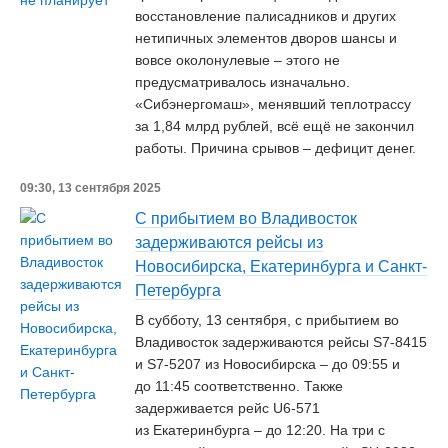
восстановление палисадников и других
нетипичных элементов дворов шансы и
вовсе околонулевые – этого не
предусматривалось изначально.
«Сибэнергомаш», менявший теплотрассу
за 1,84 млрд рублей, всё ещё не закончил
работы. Причина срывов – дефицит денег.
09:30, 13 сентября 2025
С прибытием во Владивосток
задерживаются рейсы из
Новосибирска, Екатеринбурга и Санкт-
Петербурга
В субботу, 13 сентября, с прибытием во
Владивосток задерживаются рейсы S7-8415
и S7-5207 из Новосибирска – до 09:55 и
до 11:45 соответственно. Также
задерживается рейс U6-571
из Екатеринбурга – до 12:20. На три с