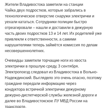
Жители Владивостока заметили на станции
Чайка двух подростков, которые забрались в
технологическое отверстие снаружи электрички и
уехали кататься. Сотрудники полиции быстро
отреагировали – нашли и доставили в дежурную
часть двоих подростков 13 и 14 лет. Их родителей уже
привлекли к ответственности, а самими
нарушителями теперь займётся комиссия по делам
несовершеннолетних.
Очевидцы заметили торчащие ноги из хвоста
электрички в прошлую среду, 3 сентября.
Электропоезд следовал из Владивостока в Вольно-
Надеждинский. Выглядело это очень опасно, поэтому
граждане передали информацию через
кондуктора встречной электрички дежурному
дежурно-диспетчерской службы железной дороги и
далее во Владивостокское ЛУ МВД России на
транспорте.