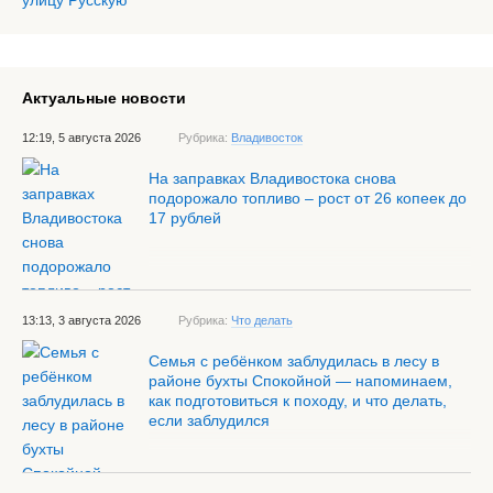
Актуальные новости
12:19, 5 августа 2026
Рубрика:
Владивосток
На заправках Владивостока снова
подорожало топливо – рост от 26 копеек до
17 рублей
13:13, 3 августа 2026
Рубрика:
Что делать
Семья с ребёнком заблудилась в лесу в
районе бухты Спокойной — напоминаем,
как подготовиться к походу, и что делать,
если заблудился