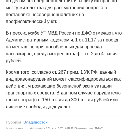
по делам несовершеннолетних и защиту их прав по
месту жительства для рассмотрения вопроса о
постановке несовершеннолетних на
профилактический учёт.
В пресс-службе УТ МВД России по ДФО отмечают, что
Административным кодексом ч. 1 ст. 11.17 за проезд
на местах, не приспособленных для проезда
пассажиров, предусмотрен штраф – от 2 до 4 тысяч
рублей.
Кроме того, согласно ст. 267 прим. 1 УК РФ, данный
вид правонарушений может классифицироваться как
действия, угрожающие безопасной эксплуатации
транспортных средств. В данном случае нарушителю
грозит штраф от 150 тысяч до 300 тысяч рублей или
лишение свободы до двух лет.
Рубрика:
Владивосток
Источник — Новости VL.ru, УТ МВД России по ДФО