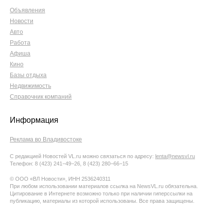
Объявления
Новости
Авто
Работа
Афиша
Кино
Базы отдыха
Недвижимость
Справочник компаний
Информация
Реклама во Владивостоке
С редакцией Новостей VL.ru можно связаться по адресу:
lenta@newsvl.ru
Телефон: 8 (423) 241−49−26, 8 (423) 280−66−15
© ООО «ВЛ Новости», ИНН 2536240311
При любом использовании материалов ссылка на NewsVL.ru обязательна.
Цитирование в Интернете возможно только при наличии гиперссылки на
публикацию, материалы из которой использованы. Все права защищены.