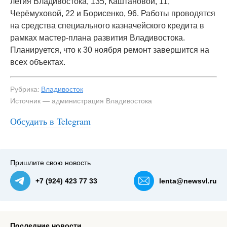
летия Владивостока, 135, Каштановой, 11,
Черёмуховой, 22 и Борисенко, 96. Работы проводятся
на средства специального казначейского кредита в
рамках мастер-плана развития Владивостока.
Планируется, что к 30 ноября ремонт завершится на
всех объектах.
Рубрика:
Владивосток
Источник — администрация Владивостока
Обсудить в Telegram
#3
Пришлите свою новость
+7 (924) 423 77 33
lenta@newsvl.ru
Последние новости