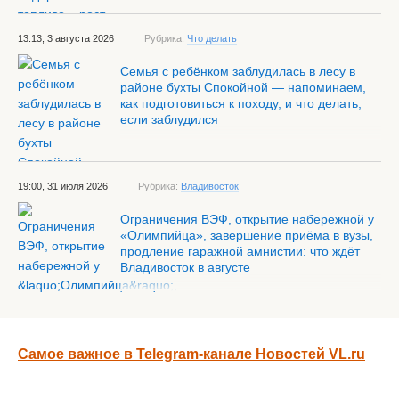
13:13, 3 августа 2026
Рубрика:
Что делать
Семья с ребёнком заблудилась в лесу в
районе бухты Спокойной — напоминаем,
как подготовиться к походу, и что делать,
если заблудился
19:00, 31 июля 2026
Рубрика:
Владивосток
Ограничения ВЭФ, открытие набережной у
«Олимпийца», завершение приёма в вузы,
продление гаражной амнистии: что ждёт
Владивосток в августе
Самое важное в Telegram-канале Новостей VL.ru