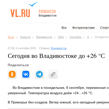
Новости
Владивосток
Все
Фоторепортажи
Спорт
VL.ru
Новости
Владивосток
2025
Сентябрь
8
Сегодня во
07:00, 8 сентября 2025
Рубрика:
Владивосток
Сегодня во Владивостоке до +26 °С
Поделиться
Во Владивостоке в понедельник, 8 сентября, переменная о
умеренный. Температура воздуха днём +24...+26 °C.
В Приморье без осадков. Ветер южный, юго-западный умеренн