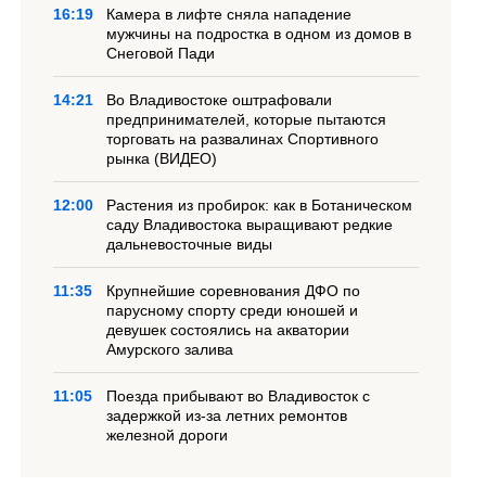
16:19
Камера в лифте сняла нападение
мужчины на подростка в одном из домов в
Снеговой Пади
14:21
Во Владивостоке оштрафовали
предпринимателей, которые пытаются
торговать на развалинах Спортивного
рынка (ВИДЕО)
12:00
Растения из пробирок: как в Ботаническом
саду Владивостока выращивают редкие
дальневосточные виды
11:35
Крупнейшие соревнования ДФО по
парусному спорту среди юношей и
девушек состоялись на акватории
Амурского залива
11:05
Поезда прибывают во Владивосток с
задержкой из-за летних ремонтов
железной дороги