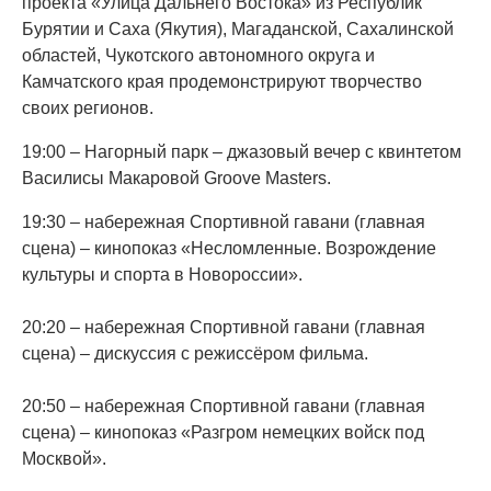
проекта «Улица Дальнего Востока» из Республик
Бурятии и Саха (Якутия), Магаданской, Сахалинской
областей, Чукотского автономного округа и
Камчатского края продемонстрируют творчество
своих регионов.
19:00 – Нагорный парк – джазовый вечер с квинтетом
Василисы Макаровой Groove Masters.
19:30 – набережная Спортивной гавани (главная
сцена) – кинопоказ «Несломленные. Возрождение
культуры и спорта в Новороссии».
20:20 – набережная Спортивной гавани (главная
сцена) – дискуссия с режиссёром фильма.
20:50 – набережная Спортивной гавани (главная
сцена) – кинопоказ «Разгром немецких войск под
Москвой».