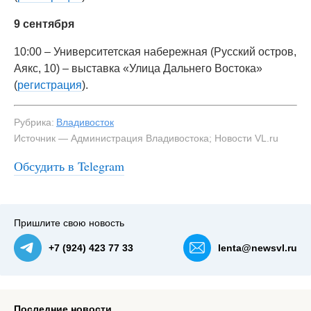
9 сентября
10:00 – Университетская набережная (Русский остров,
Аякс, 10) – выставка «Улица Дальнего Востока»
(
регистрация
).
Рубрика:
Владивосток
Источник — Администрация Владивостока; Новости VL.ru
Обсудить в Telegram
Пришлите свою новость
+7 (924) 423 77 33
lenta@newsvl.ru
Последние новости