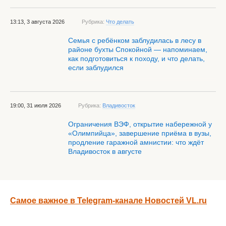
13:13, 3 августа 2026
Рубрика:
Что делать
Семья с ребёнком заблудилась в лесу в
районе бухты Спокойной — напоминаем,
как подготовиться к походу, и что делать,
если заблудился
19:00, 31 июля 2026
Рубрика:
Владивосток
Ограничения ВЭФ, открытие набережной у
«Олимпийца», завершение приёма в вузы,
продление гаражной амнистии: что ждёт
Владивосток в августе
Самое важное в Telegram-канале Новостей VL.ru