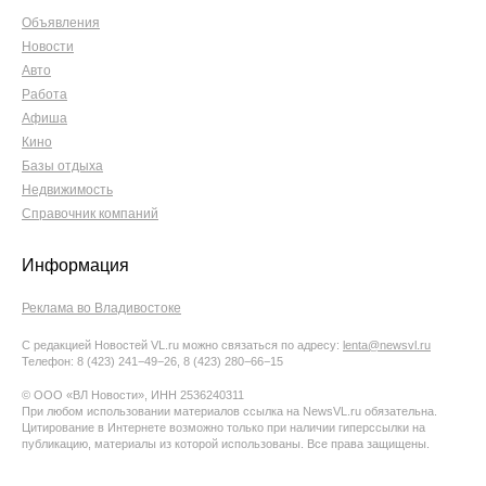
Объявления
Новости
Авто
Работа
Афиша
Кино
Базы отдыха
Недвижимость
Справочник компаний
Информация
Реклама во Владивостоке
С редакцией Новостей VL.ru можно связаться по адресу:
lenta@newsvl.ru
Телефон: 8 (423) 241−49−26, 8 (423) 280−66−15
© ООО «ВЛ Новости», ИНН 2536240311
При любом использовании материалов ссылка на NewsVL.ru обязательна.
Цитирование в Интернете возможно только при наличии гиперссылки на
публикацию, материалы из которой использованы. Все права защищены.