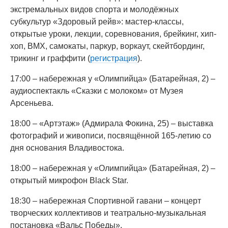
экстремальных видов спорта и молодёжных
субкультур «Здоровый рейв»: мастер-классы,
открытые уроки, лекции, соревнования, брейкинг, хип-
хоп, BMX, самокаты, паркур, воркаут, скейтбординг,
трикинг и граффити (
регистрация
).
17:00 – набережная у «Олимпийца» (Батарейная, 2) –
аудиоспектакль «Сказки с молоком» от Музея
Арсеньева.
18:00 – «Артэтаж» (Адмирала Фокина, 25) – выставка
фотографий и живописи, посвящённой 165-летию со
дня основания Владивостока.
18:00 – набережная у «Олимпийца» (Батарейная, 2) –
открытый микрофон Black Star.
18:30 – набережная Спортивной гавани – концерт
творческих коллективов и театрально-музыкальная
постановка «Вальс Победы».