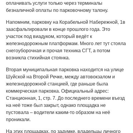
оплачивать услуги только через терминалы
безналичной оплаты по парковочному талону.
Напомним, парковку на Корабельной Набережной, 1в
заасфальтировали в конце прошлого года. Это
участок под виадуком, который ведёт к
железнодорожным платформам. Много лет тут стояла
снегоуборочная и прочая техника СГТ, а потом
возникла стихийная стоянка.
Вторая муниципальная парковка находится на улице
Шуйской на Второй Речке, между автовокзалом и
железнодорожной станцией, где раньше была
коммерческая парковка. Официальный адрес:
Станционная, 1, стр. 7. До последнего времени въезд
на неё тоже был закрыт, однако площадка не
пустовала – водители каким-то образом на неё
проникали.
На этих площадках, по задумке, владельцы личного