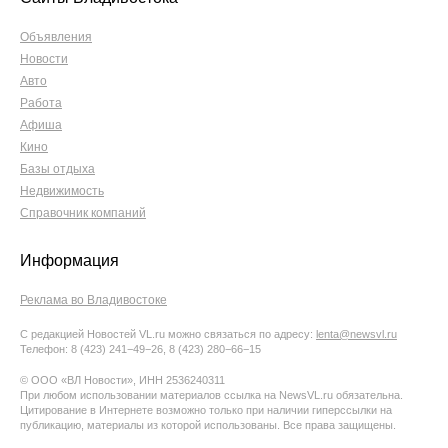
Объявления
Новости
Авто
Работа
Афиша
Кино
Базы отдыха
Недвижимость
Справочник компаний
Информация
Реклама во Владивостоке
С редакцией Новостей VL.ru можно связаться по адресу:
lenta@newsvl.ru
Телефон: 8 (423) 241−49−26, 8 (423) 280−66−15
© ООО «ВЛ Новости», ИНН 2536240311
При любом использовании материалов ссылка на NewsVL.ru обязательна.
Цитирование в Интернете возможно только при наличии гиперссылки на
публикацию, материалы из которой использованы. Все права защищены.