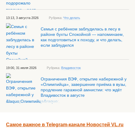
13:13, 3 августа 2026
Рубрика:
Что делать
Семья с ребёнком заблудилась в лесу в
районе бухты Спокойной — напоминаем,
как подготовиться к походу, и что делать,
если заблудился
19:00, 31 июля 2026
Рубрика:
Владивосток
Ограничения ВЭФ, открытие набережной у
«Олимпийца», завершение приёма в вузы,
продление гаражной амнистии: что ждёт
Владивосток в августе
Самое важное в Telegram-канале Новостей VL.ru