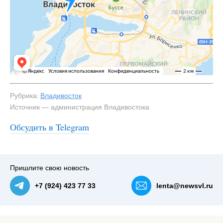
Рубрика:
Владивосток
Источник — администрация Владивостока
Обсудить в Telegram
Пришлите свою новость
+7 (924) 423 77 33
lenta@newsvl.ru