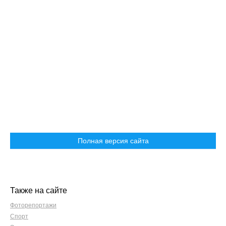
Полная версия сайта
Также на сайте
Фоторепортажи
Спорт