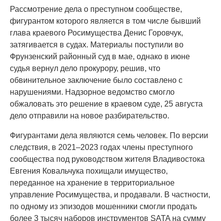
Рассмотрение дела о преступном сообществе,
фигурантом которого является в том числе бывший
глава краевого Росимущества Денис Горовчук,
затягивается в судах. Материалы поступили во
Фрунзенский районный суд в мае, однако в июне
судья вернул дело прокурору, решив, что
обвинительное заключение было составлено с
нарушениями. Надзорное ведомство смогло
обжаловать это решение в краевом суде, 25 августа
дело отправили на новое разбирательство.
Фигурантами дела являются семь человек. По версии
следствия, в 2021–2023 годах члены преступного
сообщества под руководством жителя Владивостока
Евгения Ковальчука похищали имущество,
переданное на хранение в территориальное
управление Росимущества, и продавали. В частности,
по одному из эпизодов мошенники смогли продать
более 3 тысяч наборов инструментов SATA на сумму