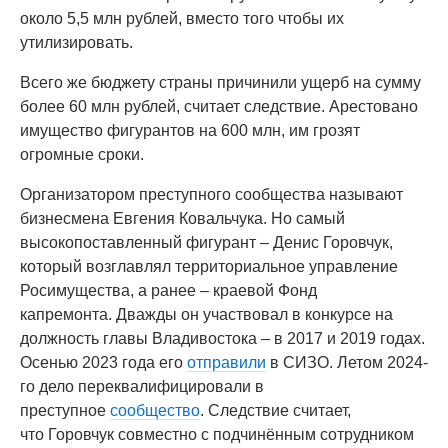
около 5,5 млн рублей, вместо того чтобы их
утилизировать.
Всего же бюджету страны причинили ущерб на сумму
более 60 млн рублей, считает следствие. Арестовано
имущество фигурантов на 600 млн, им грозят
огромные сроки.
Организатором преступного сообщества называют
бизнесмена Евгения Ковальчука. Но самый
высокопоставленный фигурант – Денис Горовчук,
который возглавлял территориальное управление
Росимущества, а ранее – краевой Фонд
капремонта. Дважды он участвовал в конкурсе на
должность главы Владивостока – в 2017 и 2019 годах.
Осенью 2023 года его
отправили
в СИЗО. Летом 2024-
го дело переквалифицировали в
преступное
сообщество
. Следствие считает,
что Горовчук совместно с подчинённым сотрудником