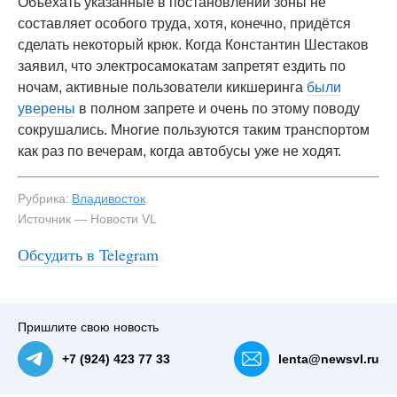
Объехать указанные в постановлении зоны не
составляет особого труда, хотя, конечно, придётся
сделать некоторый крюк. Когда Константин Шестаков
заявил, что электросамокатам запретят ездить по
ночам, активные пользователи кикшеринга
были
уверены
в полном запрете и очень по этому поводу
сокрушались. Многие пользуются таким транспортом
как раз по вечерам, когда автобусы уже не ходят.
Рубрика:
Владивосток
Источник — Новости VL
Обсудить в Telegram
Пришлите свою новость
+7 (924) 423 77 33
lenta@newsvl.ru