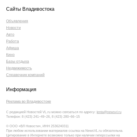
Сайты Владивостока
Объявления
Новости
Авто
Работа
Афиша
Кино
Базы отдыха
Недвижимость
Справочник компаний
Информация
Реклама во Владивостоке
С редакцией Новостей VL.ru можно связаться по адресу:
lenta@newsvl.ru
Телефон: 8 (423) 241−49−26, 8 (423) 280−66−15
© ООО «ВЛ Новости», ИНН 2536240311
При любом использовании материалов ссылка на NewsVL.ru обязательна.
Цитирование в Интернете возможно только при наличии гиперссылки на