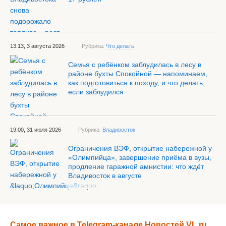
13:13, 3 августа 2026
Рубрика:
Что делать
Семья с ребёнком заблудилась в лесу в
районе бухты Спокойной — напоминаем,
как подготовиться к походу, и что делать,
если заблудился
19:00, 31 июля 2026
Рубрика:
Владивосток
Ограничения ВЭФ, открытие набережной у
«Олимпийца», завершение приёма в вузы,
продление гаражной амнистии: что ждёт
Владивосток в августе
Самое важное в Telegram-канале Новостей VL.ru