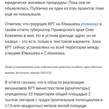
юридически значимые процедуры. Пока они не
объявлялись. Публично ни один из этих проектов тоже
ещё не показывали.
Отметим, что грядущее КРТ на Юмашева
упоминал
в
своём отчёте губернатор Приморского края Олег
Кожемяко в мае. Но в устном докладе адрес он не
назвал – это есть только в текстовом варианте. Зона
КРТ сейчас установлена на всей территории между
улицами Юмашева и Сабанеева.
Ранее установленные зоны комплексного развития в районе парка Минного
городка. Источник: портал ГИСОГД
В отчёте сказано, что в области реализации
механизмов КРТ министерством [архитектуры]
определены 33 территории общей площадью 2
тысячи гектаров с градостроительным потенциалом в
17,6 млн квадратных метров жилой площади.