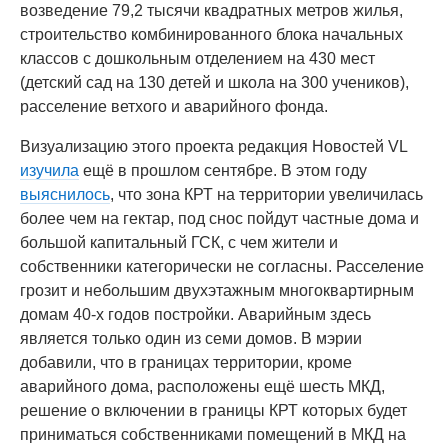
возведение 79,2 тысячи квадратных метров жилья,
строительство комбинированного блока начальных
классов с дошкольным отделением на 430 мест
(детский сад на 130 детей и школа на 300 учеников),
расселение ветхого и аварийного фонда.
Визуализацию этого проекта редакция Новостей VL
изучила
ещё в прошлом сентябре. В этом году
выяснилось
, что зона КРТ на территории увеличилась
более чем на гектар, под снос пойдут частные дома и
большой капитальный ГСК, с чем жители и
собственники категорически не согласны. Расселение
грозит и небольшим двухэтажным многоквартирным
домам 40-х годов постройки. Аварийным здесь
является только один из семи домов. В мэрии
добавили, что в границах территории, кроме
аварийного дома, расположены ещё шесть МКД,
решение о включении в границы КРТ которых будет
приниматься собственниками помещений в МКД на