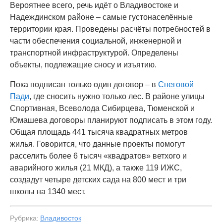
Вероятнее всего, речь идёт о Владивостоке и
Надеждинском районе – самые густонаселённые
территории края. Проведены расчёты потребностей в
части обеспечения социальной, инженерной и
транспортной инфраструктурой. Определены
объекты, подлежащие сносу и изъятию.
Пока подписан только один договор – в
Снеговой
Пади
, где сносить нужно только лес. В районе улицы
Спортивная, Всеволода Сибирцева, Тюменской и
Юмашева договоры планируют подписать в этом году.
Общая площадь 441 тысяча квадратных метров
жилья. Говорится, что данные проекты помогут
расселить более 6 тысяч «квадратов» ветхого и
аварийного жилья (21 МКД), а также 119 ИЖС,
создадут четыре детских сада на 800 мест и три
школы на 1340 мест.
Рубрика:
Владивосток