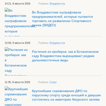
14:21, 8 августа 2026
Рубрика:
Владивосток
Во Владивостоке оштрафовали
предпринимателей, которые пытаются
торговать на развалинах Спортивного
рынка (ВИДЕО)
12:00, 8 августа 2026
Рубрика:
Владивосток
Растения из пробирок: как в Ботаническом
саду Владивостока выращивают редкие
дальневосточные виды
11:35, 8 августа 2026
Рубрика:
Спорт
Крупнейшие соревнования ДФО по
парусному спорту среди юношей и девушек
состоялись на акватории Амурского залива