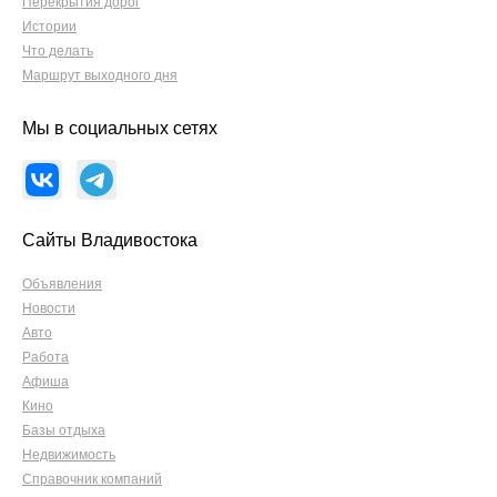
Перекрытия дорог
Истории
Что делать
Маршрут выходного дня
Мы в социальных сетях
Сайты Владивостока
Объявления
Новости
Авто
Работа
Афиша
Кино
Базы отдыха
Недвижимость
Справочник компаний