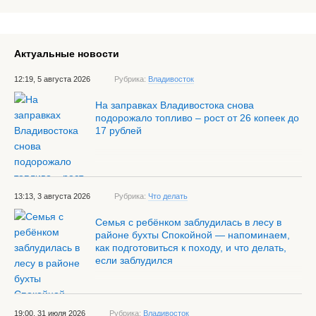
Актуальные новости
12:19, 5 августа 2026
Рубрика:
Владивосток
На заправках Владивостока снова
подорожало топливо – рост от 26 копеек до
17 рублей
13:13, 3 августа 2026
Рубрика:
Что делать
Семья с ребёнком заблудилась в лесу в
районе бухты Спокойной — напоминаем,
как подготовиться к походу, и что делать,
если заблудился
19:00, 31 июля 2026
Рубрика:
Владивосток