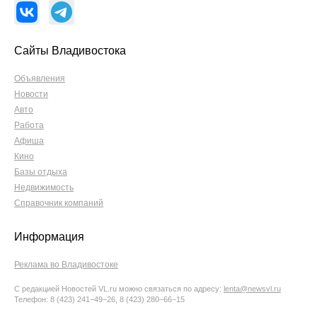
Сайты Владивостока
Объявления
Новости
Авто
Работа
Афиша
Кино
Базы отдыха
Недвижимость
Справочник компаний
Информация
Реклама во Владивостоке
С редакцией Новостей VL.ru можно связаться по адресу:
lenta@newsvl.ru
Телефон: 8 (423) 241−49−26, 8 (423) 280−66−15