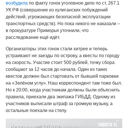
возбудила
по факту гонок уголовное дело по ст. 267.1
УК РФ (совершение из хулиганских побуждений
действий, угрожающих безопасной эксплуатации
транспортных средств). Но пока никого не наказали –
в прокуратуре Приморья уточнили, что
расследование ещё идёт.
Организаторы этих гонок стали хитрее и теперь
устраивают не заезды по острову, а квесты по городу
на скорость. Участие стоит 500 рублей, точку сбора
сообщают за 12 часов до начала. Один из таких
квестов должен был стартовать от бывшей парковки
на «Зелёном углу». Наш корреспондент там тоже был.
Но к 20:00, когда участникам должны были объяснить
правила, приехали два экипажа ГИБДД. Одному из
участников выписали штраф за громкую музыку, а
остальные поехали на стелу.