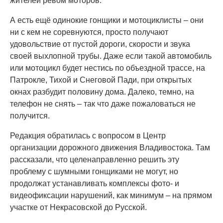
жителей рёвом моторов.
А есть ещё одинокие гонщики и мотоциклисты – они
ни с кем не соревнуются, просто получают
удовольствие от пустой дороги, скорости и звука
своей выхлопной трубы. Даже если такой автомобиль
или мотоцикл будет нестись по объездной трассе, на
Патрокле, Тихой и Снеговой Пади, при открытых
окнах разбудит половину дома. Далеко, темно, на
телефон не снять – так что даже пожаловаться не
получится.
Редакция обратилась с вопросом в Центр
организации дорожного движения Владивостока. Там
рассказали, что целенаправленно решить эту
проблему с шумными гонщиками не могут, но
продолжат устанавливать комплексы фото- и
видеофиксации нарушений, как минимум – на прямом
участке от Некрасовской до Русской.