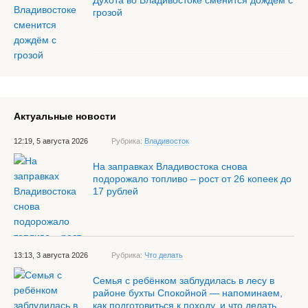
Духота во Владивостоке сменится дождём с
грозой
Актуальные новости
12:19, 5 августа 2026
Рубрика:
Владивосток
На заправках Владивостока снова
подорожало топливо – рост от 26 копеек до
17 рублей
13:13, 3 августа 2026
Рубрика:
Что делать
Семья с ребёнком заблудилась в лесу в
районе бухты Спокойной — напоминаем,
как подготовиться к походу, и что делать,