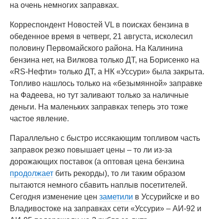
на очень немногих заправках.
Корреспондент Новостей VL в поисках бензина в
обеденное время в четверг, 21 августа, исколесил
половину Первомайского района. На Калинина
бензина нет, на Вилкова только ДТ, на Борисенко на
«RS-Нефти» только ДТ, а НК «Уссури» была закрыта.
Топливо нашлось только на «безымянной» заправке
на Фадеева, но тут заливают только за наличные
деньги. На маленьких заправках теперь это тоже
частое явление.
Параллельно с быстро иссякающим топливом часть
заправок резко повышает цены – то ли из-за
дорожающих поставок (а оптовая цена бензина
продолжает
бить рекорды), то ли таким образом
пытаются немного сбавить наплыв посетителей.
Сегодня изменение цен
заметили
в Уссурийске и во
Владивостоке на заправках сети «Уссури» – АИ-92 и