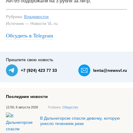
АИ-95 подорожали на 3 рубля за литр.
Рубрика:
Владивосток
Источник — Новости VL.ru
Обсудить в Telegram
#3
Пришлите свою новость
+7 (924) 423 77 33
lenta@newsvl.ru
Последние новости
12:50, 6 августа 2026
Рубрика:
Общество
В Дальнегорске спасли девочку, которую
унесло течением реки