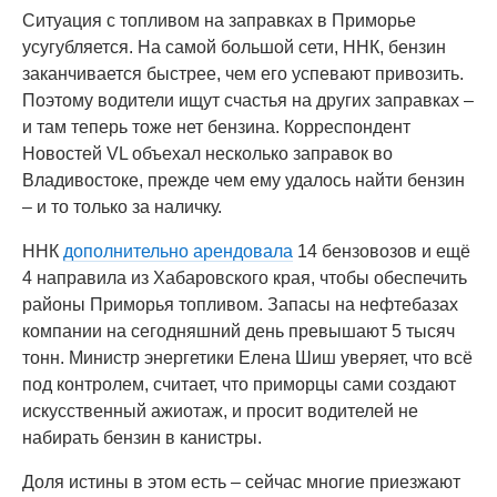
Ситуация с топливом на заправках в Приморье
усугубляется. На самой большой сети, ННК, бензин
заканчивается быстрее, чем его успевают привозить.
Поэтому водители ищут счастья на других заправках –
и там теперь тоже нет бензина. Корреспондент
Новостей VL объехал несколько заправок во
Владивостоке, прежде чем ему удалось найти бензин
– и то только за наличку.
ННК
дополнительно арендовала
14 бензовозов и ещё
4 направила из Хабаровского края, чтобы обеспечить
районы Приморья топливом. Запасы на нефтебазах
компании на сегодняшний день превышают 5 тысяч
тонн. Министр энергетики Елена Шиш уверяет, что всё
под контролем, считает, что приморцы сами создают
искусственный ажиотаж, и просит водителей не
набирать бензин в канистры.
Доля истины в этом есть – сейчас многие приезжают