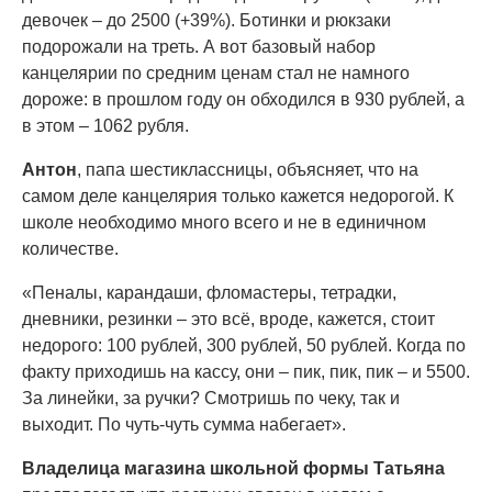
девочек – до 2500 (+39%). Ботинки и рюкзаки
подорожали на треть. А вот базовый набор
канцелярии по средним ценам стал не намного
дороже: в прошлом году он обходился в 930 рублей, а
в этом – 1062 рубля.
Антон
, папа шестиклассницы, объясняет, что на
самом деле канцелярия только кажется недорогой. К
школе необходимо много всего и не в единичном
количестве.
«Пеналы, карандаши, фломастеры, тетрадки,
дневники, резинки – это всё, вроде, кажется, стоит
недорого: 100 рублей, 300 рублей, 50 рублей. Когда по
факту приходишь на кассу, они – пик, пик, пик – и 5500.
За линейки, за ручки? Смотришь по чеку, так и
выходит. По чуть-чуть сумма набегает».
Владелица магазина школьной формы Татьяна