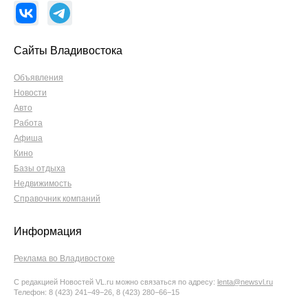
Сайты Владивостока
Объявления
Новости
Авто
Работа
Афиша
Кино
Базы отдыха
Недвижимость
Справочник компаний
Информация
Реклама во Владивостоке
С редакцией Новостей VL.ru можно связаться по адресу:
lenta@newsvl.ru
Телефон: 8 (423) 241−49−26, 8 (423) 280−66−15