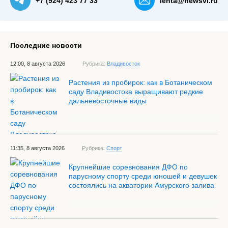
+7 (924) 423 77 33
lenta@newsvl.ru
Последние новости
12:00, 8 августа 2026
Рубрика:
Владивосток
Растения из пробирок: как в Ботаническом
саду Владивостока выращивают редкие
дальневосточные виды
11:35, 8 августа 2026
Рубрика:
Спорт
Крупнейшие соревнования ДФО по
парусному спорту среди юношей и девушек
состоялись на акватории Амурского залива