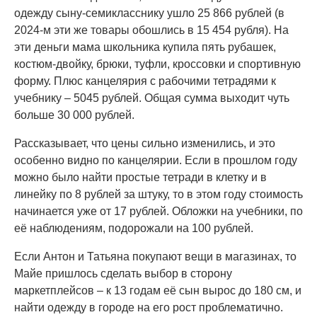
одежду сыну-семикласснику ушло 25 866 рублей (в
2024-м эти же товары обошлись в 15 454 рубля). На
эти деньги мама школьника купила пять рубашек,
костюм-двойку, брюки, туфли, кроссовки и спортивную
форму. Плюс канцелярия с рабочими тетрадями к
учебнику – 5045 рублей. Общая сумма выходит чуть
больше 30 000 рублей.
Рассказывает, что цены сильно изменились, и это
особенно видно по канцелярии. Если в прошлом году
можно было найти простые тетради в клетку и в
линейку по 8 рублей за штуку, то в этом году стоимость
начинается уже от 17 рублей. Обложки на учебники, по
её наблюдениям, подорожали на 100 рублей.
Если Антон и Татьяна покупают вещи в магазинах, то
Майе пришлось сделать выбор в сторону
маркетплейсов – к 13 годам её сын вырос до 180 см, и
найти одежду в городе на его рост проблематично.