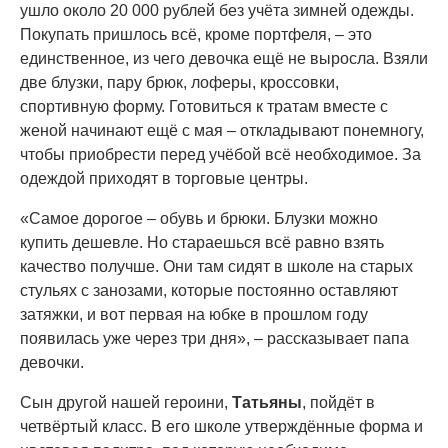
ушло около 20 000 рублей без учёта зимней одежды.
Покупать пришлось всё, кроме портфеля, – это
единственное, из чего девочка ещё не выросла. Взяли
две блузки, пару брюк, лоферы, кроссовки,
спортивную форму. Готовиться к тратам вместе с
женой начинают ещё с мая – откладывают понемногу,
чтобы приобрести перед учёбой всё необходимое. За
одеждой приходят в торговые центры.
«Самое дорогое – обувь и брюки. Блузки можно
купить дешевле. Но стараешься всё равно взять
качество получше. Они там сидят в школе на старых
стульях с занозами, которые постоянно оставляют
затяжки, и вот первая на юбке в прошлом году
появилась уже через три дня», – рассказывает папа
девочки.
Сын другой нашей героини,
Татьяны
, пойдёт в
четвёртый класс. В его школе утверждённые форма и