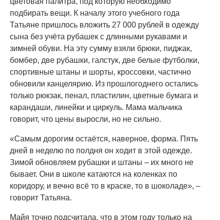
цветовая палитра, под которую необходимо
подбирать вещи. К началу этого учебного года
Татьяне пришлось вложить 27 000 рублей в одежду
сына без учёта рубашек с длинными рукавами и
зимней обуви. На эту сумму взяли брюки, пиджак,
бомбер, две рубашки, галстук, две белые футболки,
спортивные штаны и шорты, кроссовки, частично
обновили канцелярию. Из прошлогоднего остались
только рюкзак, пенал, пластилин, цветные бумага и
карандаши, линейки и циркуль. Мама мальчика
говорит, что цены выросли, но не сильно.
«Самым дорогим остаётся, наверное, форма. Пять
дней в неделю по полдня он ходит в этой одежде.
Зимой обновляем рубашки и штаны – их много не
бывает. Они в школе катаются на коленках по
коридору, и вечно всё то в краске, то в шоколаде», –
говорит Татьяна.
Майя точно подсчитала, что в этом году только на