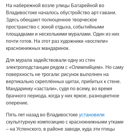
На набережной возле улицы Батарейной во
Владивостоке началось обустройство арт-гавани.
Здесь обещают полноценное творческое
пространство с зоной отдыха, событийными
площадками и несколькими муралами. Один из них
почти готов. На этот раз художники «воспели»
краснокнижных мандаринок.
Для мурала задействовали одну из стен
электроподстанции рядом с «Олимпийцем». Но саму
поверхность не трогали: рисунок выполнен на
вертикально скреплённых щитах, прибитых к стене.
Мандаринку «застали», судя по всему, во время
брачного периода, когда у них яркое, разноцветное
оперение.
Пять лет назад во Владивостоке
установили
скульптурную композицию с краснокнижными утками
– на Успенского, в районе заводи, куда эти птицы