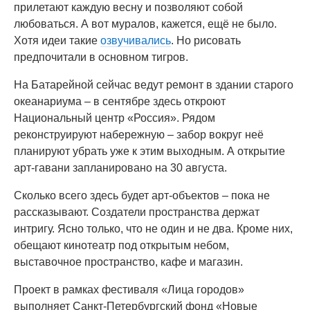
прилетают каждую весну и позволяют собой
любоваться. А вот муралов, кажется, ещё не было.
Хотя идеи такие
озвучивались
. Но рисовать
предпочитали в основном тигров.
На Батарейной сейчас ведут ремонт в здании старого
океанариума – в сентябре здесь откроют
Национальный центр «Россия». Рядом
реконструируют набережную – забор вокруг неё
планируют убрать уже к этим выходным. А открытие
арт-гавани запланировано на 30 августа.
Сколько всего здесь будет арт-объектов – пока не
рассказывают. Создатели пространства держат
интригу. Ясно только, что не один и не два. Кроме них,
обещают кинотеатр под открытым небом,
выставочное пространство, кафе и магазин.
Проект в рамках фестиваля «Лица городов»
выполняет Санкт-Петербургский фонд «Новые