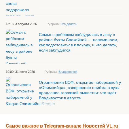
13:13, 3 августа 2026
Рубрика:
Что делать
Семья с ребёнком заблудилась в лесу в
районе бухты Спокойной — напоминаем,
как подготовиться к походу, и что делать,
если заблудился
19:00, 31 июля 2026
Рубрика:
Владивосток
Ограничения ВЭФ, открытие набережной у
«Олимпийца», завершение приёма в вузы,
продление гаражной амнистии: что ждёт
Владивосток в августе
Самое важное в Telegram-канале Новостей VL.ru