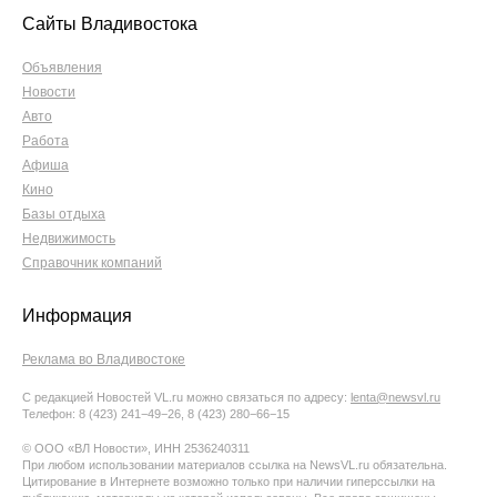
Сайты Владивостока
Объявления
Новости
Авто
Работа
Афиша
Кино
Базы отдыха
Недвижимость
Справочник компаний
Информация
Реклама во Владивостоке
С редакцией Новостей VL.ru можно связаться по адресу:
lenta@newsvl.ru
Телефон: 8 (423) 241−49−26, 8 (423) 280−66−15
© ООО «ВЛ Новости», ИНН 2536240311
При любом использовании материалов ссылка на NewsVL.ru обязательна.
Цитирование в Интернете возможно только при наличии гиперссылки на