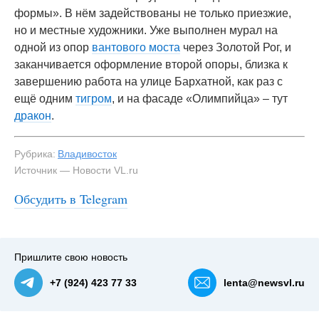
формы». В нём задействованы не только приезжие,
но и местные художники. Уже выполнен мурал на
одной из опор
вантового моста
через Золотой Рог, и
заканчивается оформление второй опоры, близка к
завершению работа на улице Бархатной, как раз с
ещё одним
тигром
, и на фасаде «Олимпийца» – тут
дракон
.
Рубрика:
Владивосток
Источник — Новости VL.ru
Обсудить в Telegram
#3
Пришлите свою новость
+7 (924) 423 77 33
lenta@newsvl.ru