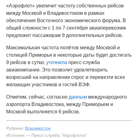
«Аэрофлот» увеличит частоту собственных рейсов
между Москвой и Владивостоком в рамках
обеспечения Восточного экономического форума. В
общей сложности с 1 по 7 сентября авиаперевозчик
предложит пассажирам 9 дополнительных рейсов.
Максимальная частота полётов между Москвой и
столицей Приморья в некоторые даты будет достигать
9 рейсов в сутки,
уточнила
пресс-служба
авиакомпании. Это позволит удовлетворить
возросший на направлении спрос и перевезти всех
желающих участников и гостей ВЭФ.
Отметим, сейчас, согласно
данным
международного
аэропорта Владивостока, между Приморьем и
Москвой выполняется 6 рейсов.
Рубрика:
Владивосток
Источник — Пресс-служба "Аэрофлота"