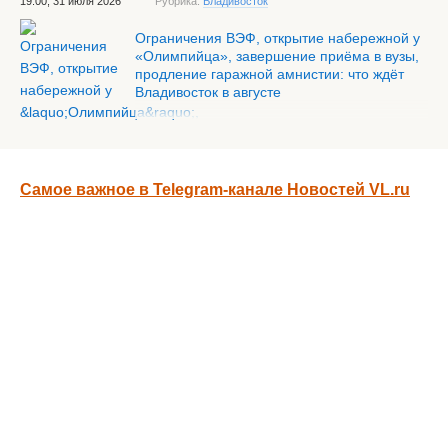
19:00, 31 июля 2026
Рубрика:
Владивосток
Ограничения ВЭФ, открытие набережной у
«Олимпийца», завершение приёма в вузы,
продление гаражной амнистии: что ждёт
Владивосток в августе
Самое важное в Telegram-канале Новостей VL.ru