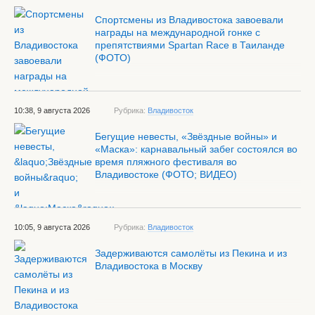
Спортсмены из Владивостока завоевали
награды на международной гонке с
препятствиями Spartan Race в Таиланде
(ФОТО)
10:38, 9 августа 2026
Рубрика:
Владивосток
Бегущие невесты, «Звёздные войны» и
«Маска»: карнавальный забег состоялся во
время пляжного фестиваля во
Владивостоке (ФОТО; ВИДЕО)
10:05, 9 августа 2026
Рубрика:
Владивосток
Задерживаются самолёты из Пекина и из
Владивостока в Москву