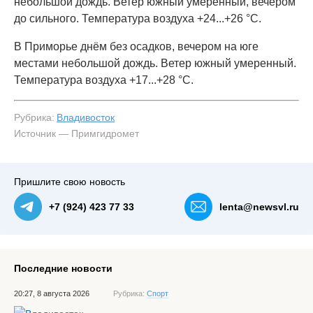
небольшой дождь. Ветер южный умеренный, вечером
до сильного. Температура воздуха +24...+26 °C.
В Приморье днём без осадков, вечером на юге
местами небольшой дождь. Ветер южный умеренный.
Температура воздуха +17...+28 °C.
Рубрика:
Владивосток
Источник — Примгидромет
Пришлите свою новость
+7 (924) 423 77 33
lenta@newsvl.ru
Последние новости
20:27, 8 августа 2026
Рубрика:
Спорт