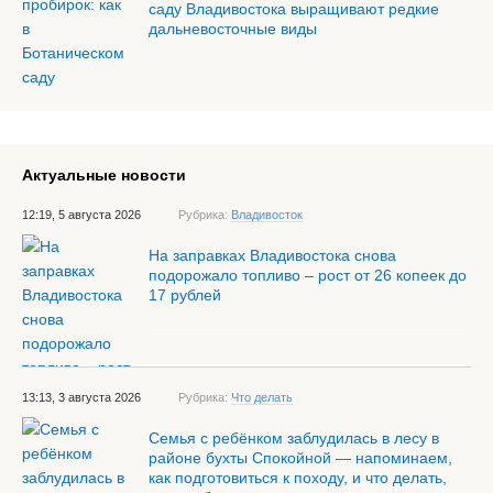
саду Владивостока выращивают редкие
дальневосточные виды
Актуальные новости
12:19, 5 августа 2026
Рубрика:
Владивосток
На заправках Владивостока снова
подорожало топливо – рост от 26 копеек до
17 рублей
13:13, 3 августа 2026
Рубрика:
Что делать
Семья с ребёнком заблудилась в лесу в
районе бухты Спокойной — напоминаем,
как подготовиться к походу, и что делать,