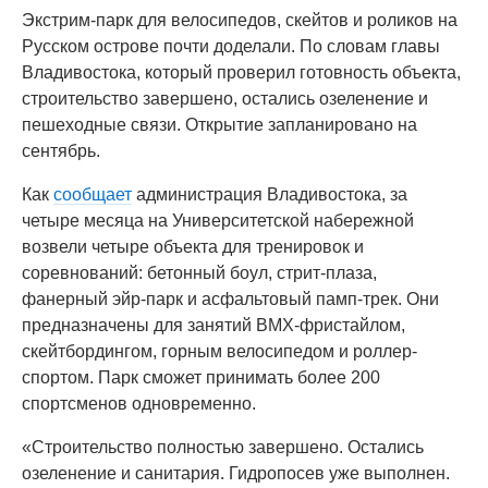
Экстрим-парк для велосипедов, скейтов и роликов на
Русском острове почти доделали. По словам главы
Владивостока, который проверил готовность объекта,
строительство завершено, остались озеленение и
пешеходные связи. Открытие запланировано на
сентябрь.
Как
сообщает
администрация Владивостока, за
четыре месяца на Университетской набережной
возвели четыре объекта для тренировок и
соревнований: бетонный боул, стрит-плаза,
фанерный эйр-парк и асфальтовый памп-трек. Они
предназначены для занятий BMX-фристайлом,
скейтбордингом, горным велосипедом и роллер-
спортом. Парк сможет принимать более 200
спортсменов одновременно.
«Строительство полностью завершено. Остались
озеленение и санитария. Гидропосев уже выполнен.