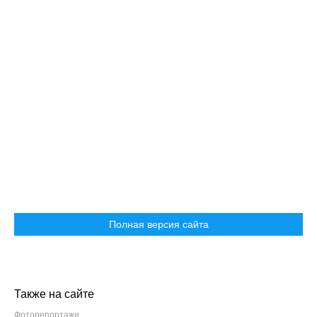
Полная версия сайта
Также на сайте
Фоторепортажи