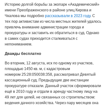
Историю долгой борьбы за экопарк «Академический»
имени Преображенского в районе улиц Кирова и
Чкалова мы подробно
рассказывали в 2023 году
. С
тех пор активистам из числа местных жителей удалось
привлечь внимание администрации города и
прокуратуры и заставить их обратиться в суд. Однако
в самих судах приходится сталкиваться с
непониманием.
Дважды бесплатно
Во вторник, 12 августа, иск по одному из участков,
площадью 1450 кв. м, с кадастровым
номером 25:28:050038:358, рассматривал Девятый
кассационный суд. Предыдущие две инстанции
прокуратуре отказали. Данный участок сформировали
ещё в 2010 году и отдали в аренду частному лицу на
49 лет для целей, не связанных со строительством:
ведения дачного хозяйства. Через пару месяцев она