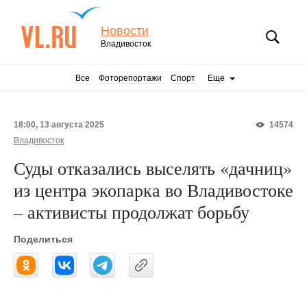
Новости
Владивосток
Все
Фоторепортажи
Спорт
Еще
18:00, 13 августа 2025
14574
Владивосток
Суды отказались выселять «дачниц»
из центра экопарка во Владивостоке
– активисты продолжат борьбу
Поделиться