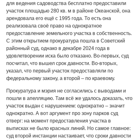
для ведения садоводства бесплатно предоставили
участок площадью 280 кв. м в районе Океанской, она
арендовала его ещё с 1995 года. То есть она
реализовала своё право на однократное
предоставление земельного участка в собственность.
С этим открытием прокуратура пошла в Советский
районный суд, однако в декабре 2024 года в
удовлетворении иска было отказано. Во-первых, суд
посчитал, что вышел срок давности. Во-вторых,
указал, что первый участок предоставляли по
федеральному закону, а второй – по краевому.
Прокуратура и мэрия не согласились с выводами и
пошли в апелляцию. Там всё же удалось доказать, что
участок выдан с нарушением: однократно – значит
однократно. А вот аргумент про зону парков суд
отверг: на момент предоставления участка в
выписках не было красных линий. Но самое главное:
суд второй инстанции настаивает, что сроки давности