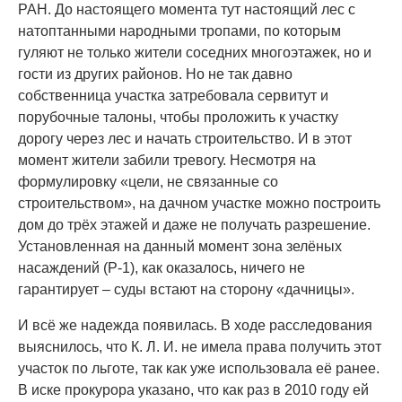
РАН. До настоящего момента тут настоящий лес с
натоптанными народными тропами, по которым
гуляют не только жители соседних многоэтажек, но и
гости из других районов. Но не так давно
собственница участка затребовала сервитут и
порубочные талоны, чтобы проложить к участку
дорогу через лес и начать строительство. И в этот
момент жители забили тревогу. Несмотря на
формулировку «цели, не связанные со
строительством», на дачном участке можно построить
дом до трёх этажей и даже не получать разрешение.
Установленная на данный момент зона зелёных
насаждений (Р-1), как оказалось, ничего не
гарантирует – суды встают на сторону «дачницы».
И всё же надежда появилась. В ходе расследования
выяснилось, что К. Л. И. не имела права получить этот
участок по льготе, так как уже использовала её ранее.
В иске прокурора указано, что как раз в 2010 году ей