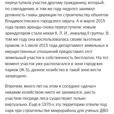
переуступила участок другому гражданину, который,
по совпадению, в том же году недолго занимал
должность главы дирекции по строительству объектов
Владивостокского городского округа. А в марте 2015
года право аренды снова переуступили: новым
арендатором стала некая К. Л. И., инвалид II группы. В
том же году она воспользовалась своим льготным
правом, и 1 июля 2015 года департамент земельных и
имущественных отношений предоставил этот
земельный участок в собственность бесплатно. На тот
момент участок уже располагался в зоне городских
парков (Ж-5), дачное хозяйство в такой зоне вести
запрещено.
Впрочем, много лет на этом и соседних «дачах»
никаким хозяйством никто не занимался, шесть
участков посреди леса существуют только
виртуально. Ещё в 1970-х эту территорию отвели под
парк при строительстве микрорайона для учёных ДВО