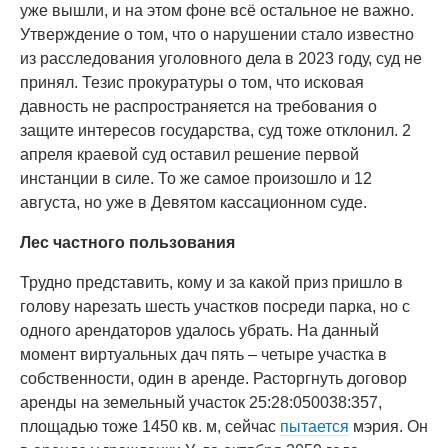
уже вышли, и на этом фоне всё остальное не важно.
Утверждение о том, что о нарушении стало известно
из расследования уголовного дела в 2023 году, суд не
принял. Тезис прокуратуры о том, что исковая
давность не распространяется на требования о
защите интересов государства, суд тоже отклонил. 2
апреля краевой суд оставил решение первой
инстанции в силе. То же самое произошло и 12
августа, но уже в Девятом кассационном суде.
Лес частного пользования
Трудно представить, кому и за какой приз пришло в
голову нарезать шесть участков посреди парка, но с
одного арендаторов удалось убрать. На данный
момент виртуальных дач пять – четыре участка в
собственности, один в аренде. Расторгнуть договор
аренды на земельный участок 25:28:050038:357,
площадью тоже 1450 кв. м, сейчас
пытается
мэрия. Он