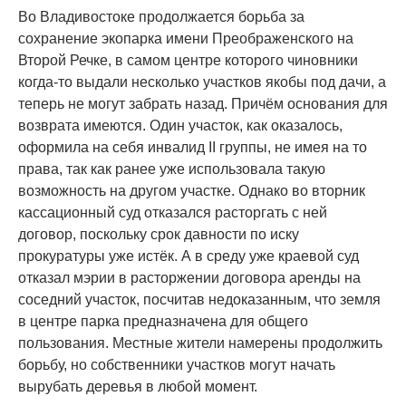
Во Владивостоке продолжается борьба за
сохранение экопарка имени Преображенского на
Второй Речке, в самом центре которого чиновники
когда-то выдали несколько участков якобы под дачи, а
теперь не могут забрать назад. Причём основания для
возврата имеются. Один участок, как оказалось,
оформила на себя инвалид II группы, не имея на то
права, так как ранее уже использовала такую
возможность на другом участке. Однако во вторник
кассационный суд отказался расторгать с ней
договор, поскольку срок давности по иску
прокуратуры уже истёк. А в среду уже краевой суд
отказал мэрии в расторжении договора аренды на
соседний участок, посчитав недоказанным, что земля
в центре парка предназначена для общего
пользования. Местные жители намерены продолжить
борьбу, но собственники участков могут начать
вырубать деревья в любой момент.