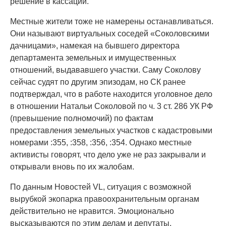
решение в кассации.
Местные жители тоже не намерены останавливаться.
Они называют виртуальных соседей «Соколовскими
дачницами», намекая на бывшего директора
департамента земельных и имущественных
отношений, выдававшего участки. Саму Соколову
сейчас судят по другим эпизодам, но СК ранее
подтверждал, что в работе находится уголовное дело
в отношении Натальи Соколовой по ч. 3 ст. 286 УК РФ
(превышение полномочий) по фактам
предоставления земельных участков с кадастровыми
номерами :355, :358, :356, :354. Однако местные
активисты говорят, что дело уже не раз закрывали и
открывали вновь по их жалобам.
По данным Новостей VL, ситуация с возможной
вырубкой экопарка правоохранительным органам
действительно не нравится. Эмоционально
высказываются по этим делам и депутаты.