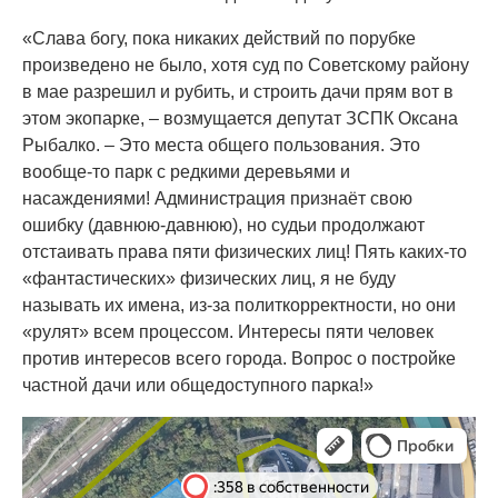
«Слава богу, пока никаких действий по порубке
произведено не было, хотя суд по Советскому району
в мае разрешил и рубить, и строить дачи прям вот в
этом экопарке, – возмущается депутат ЗСПК Оксана
Рыбалко. – Это места общего пользования. Это
вообще-то парк с редкими деревьями и
насаждениями! Администрация признаёт свою
ошибку (давнюю-давнюю), но судьи продолжают
отстаивать права пяти физических лиц! Пять каких-то
«фантастических» физических лиц, я не буду
называть их имена, из-за политкорректности, но они
«рулят» всем процессом. Интересы пяти человек
против интересов всего города. Вопрос о постройке
частной дачи или общедоступного парка!»