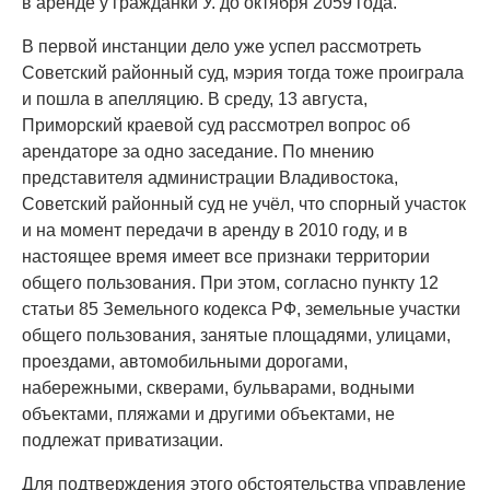
в аренде у гражданки У. до октября 2059 года.
В первой инстанции дело уже успел рассмотреть
Советский районный суд, мэрия тогда тоже проиграла
и пошла в апелляцию. В среду, 13 августа,
Приморский краевой суд рассмотрел вопрос об
арендаторе за одно заседание. По мнению
представителя администрации Владивостока,
Советский районный суд не учёл, что спорный участок
и на момент передачи в аренду в 2010 году, и в
настоящее время имеет все признаки территории
общего пользования. При этом, согласно пункту 12
статьи 85 Земельного кодекса РФ, земельные участки
общего пользования, занятые площадями, улицами,
проездами, автомобильными дорогами,
набережными, скверами, бульварами, водными
объектами, пляжами и другими объектами, не
подлежат приватизации.
Для подтверждения этого обстоятельства управление