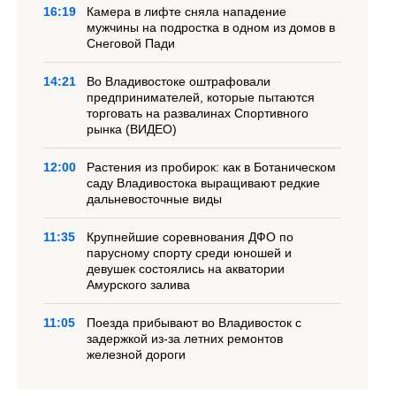
16:19
Камера в лифте сняла нападение
мужчины на подростка в одном из домов в
Снеговой Пади
14:21
Во Владивостоке оштрафовали
предпринимателей, которые пытаются
торговать на развалинах Спортивного
рынка (ВИДЕО)
12:00
Растения из пробирок: как в Ботаническом
саду Владивостока выращивают редкие
дальневосточные виды
11:35
Крупнейшие соревнования ДФО по
парусному спорту среди юношей и
девушек состоялись на акватории
Амурского залива
11:05
Поезда прибывают во Владивосток с
задержкой из-за летних ремонтов
железной дороги