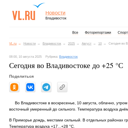
Новости
Владивосток
Все
Фоторепортажи
Спорт
VL.ru
Новости
Владивосток
2025
Август
10
Сегодня во В
08:00, 10 августа 2025
Рубрика:
Владивосток
Сегодня во Владивостоке до +25 °С
Поделиться
Во Владивостоке в воскресенье, 10 августа, облачно, утро
восточный умеренный до сильного. Температура воздуха днём 
В Приморье дождь, местами сильный. В отдельных районах гр
Температура воздуха +17...+28 °C.