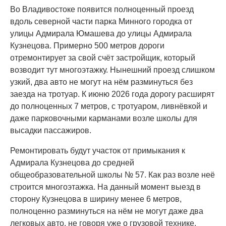
Во Владивостоке появится полноценный проезд
вдоль северной части парка Минного городка от
улицы Адмирала Юмашева до улицы Адмирала
Кузнецова. Примерно 500 метров дороги
отремонтирует за свой счёт застройщик, который
возводит тут многоэтажку. Нынешний проезд слишком
узкий, два авто не могут на нём разминуться без
заезда на тротуар. К июню 2026 года дорогу расширят
до полноценных 7 метров, с тротуаром, ливнёвкой и
даже парковочными карманами возле школы для
высадки пассажиров.
Ремонтировать будут участок от примыкания к
Адмирала Кузнецова до средней
общеобразовательной школы № 57. Как раз возле неё
строится многоэтажка. На данный момент выезд в
сторону Кузнецова в ширину менее 6 метров,
полноценно разминуться на нём не могут даже два
легковых авто, не говоря уже о грузовой технике.