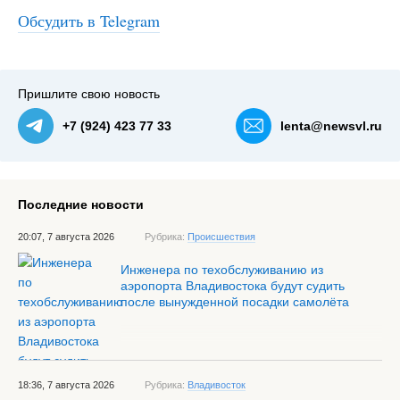
Обсудить в Telegram
#3
Пришлите свою новость
+7 (924) 423 77 33
lenta@newsvl.ru
Последние новости
20:07, 7 августа 2026
Рубрика:
Происшествия
Инженера по техобслуживанию из
аэропорта Владивостока будут судить
после вынужденной посадки самолёта
18:36, 7 августа 2026
Рубрика:
Владивосток