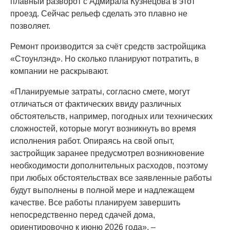
плавный разворот с Адмирала Кузнецова в этот
проезд. Сейчас рельеф сделать это плавно не
позволяет.
Ремонт производится за счёт средств застройщика
«Стоунлэнд». Но сколько планируют потратить, в
компании не раскрывают.
«Планируемые затраты, согласно смете, могут
отличаться от фактических ввиду различных
обстоятельств, например, погодных или технических
сложностей, которые могут возникнуть во время
исполнения работ. Опираясь на свой опыт,
застройщик заранее предусмотрел возникновение
необходимости дополнительных расходов, поэтому
при любых обстоятельствах все заявленные работы
будут выполнены в полной мере и надлежащем
качестве. Все работы планируем завершить
непосредственно перед сдачей дома,
ориентировочно к июню 2026 года», –