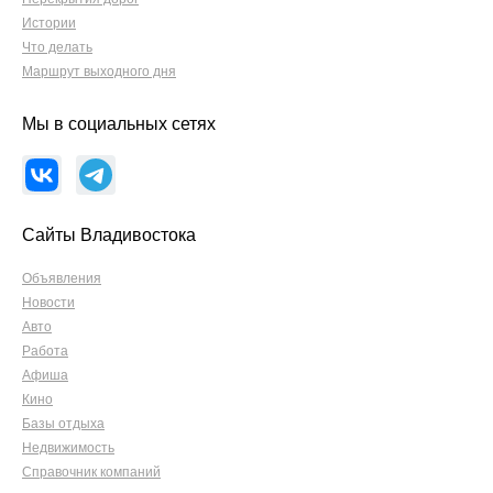
Истории
Что делать
Маршрут выходного дня
Мы в социальных сетях
Сайты Владивостока
Объявления
Новости
Авто
Работа
Афиша
Кино
Базы отдыха
Недвижимость
Справочник компаний