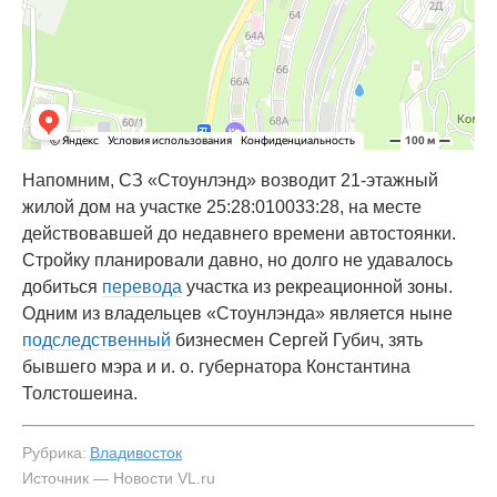
Напомним, СЗ «Стоунлэнд» возводит 21-этажный
жилой дом на участке 25:28:010033:28, на месте
действовавшей до недавнего времени автостоянки.
Стройку планировали давно, но долго не удавалось
добиться
перевода
участка из рекреационной зоны.
Одним из владельцев «Стоунлэнда» является ныне
подследственный
бизнесмен Сергей Губич, зять
бывшего мэра и и. о. губернатора Константина
Толстошеина.
Рубрика:
Владивосток
Источник — Новости VL.ru