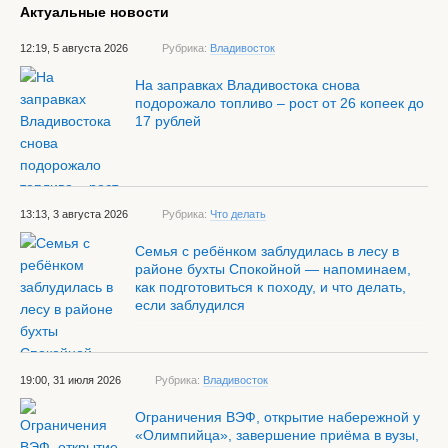
Актуальные новости
12:19, 5 августа 2026
Рубрика:
Владивосток
На заправках Владивостока снова
подорожало топливо – рост от 26 копеек до
17 рублей
13:13, 3 августа 2026
Рубрика:
Что делать
Семья с ребёнком заблудилась в лесу в
районе бухты Спокойной — напоминаем,
как подготовиться к походу, и что делать,
если заблудился
19:00, 31 июля 2026
Рубрика:
Владивосток
Ограничения ВЭФ, открытие набережной у
«Олимпийца», завершение приёма в вузы,