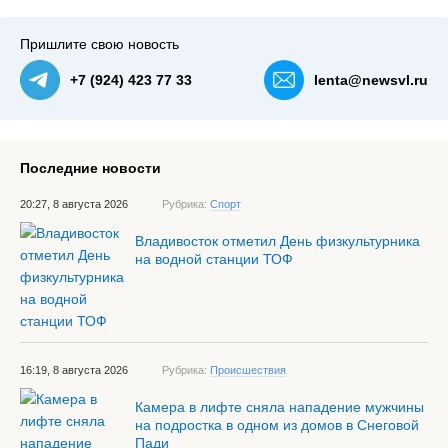
Пришлите свою новость
+7 (924) 423 77 33
lenta@newsvl.ru
Последние новости
20:27, 8 августа 2026
Рубрика:
Спорт
Владивосток отметил День физкультурника
на водной станции ТОФ
16:19, 8 августа 2026
Рубрика:
Происшествия
Камера в лифте сняла нападение мужчины
на подростка в одном из домов в Снеговой
Пади