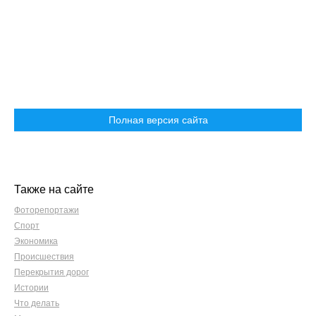
Полная версия сайта
Также на сайте
Фоторепортажи
Спорт
Экономика
Происшествия
Перекрытия дорог
Истории
Что делать