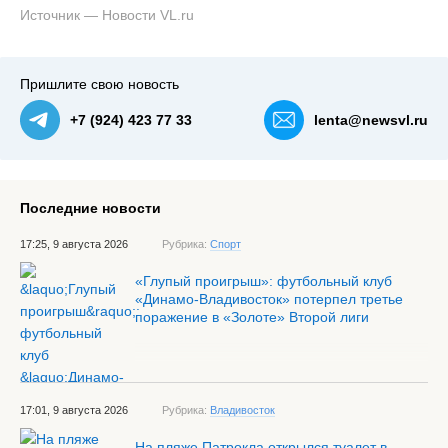
Источник — Новости VL.ru
Пришлите свою новость
+7 (924) 423 77 33
lenta@newsvl.ru
Последние новости
17:25, 9 августа 2026
Рубрика:
Спорт
«Глупый проигрыш»: футбольный клуб
«Динамо-Владивосток» потерпел третье
поражение в «Золоте» Второй лиги
17:01, 9 августа 2026
Рубрика:
Владивосток
На пляже Патрокла открылся туалет в