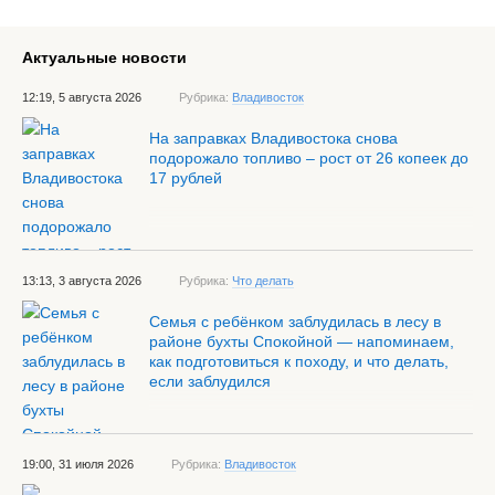
Актуальные новости
12:19, 5 августа 2026
Рубрика:
Владивосток
На заправках Владивостока снова
подорожало топливо – рост от 26 копеек до
17 рублей
13:13, 3 августа 2026
Рубрика:
Что делать
Семья с ребёнком заблудилась в лесу в
районе бухты Спокойной — напоминаем,
как подготовиться к походу, и что делать,
если заблудился
19:00, 31 июля 2026
Рубрика:
Владивосток