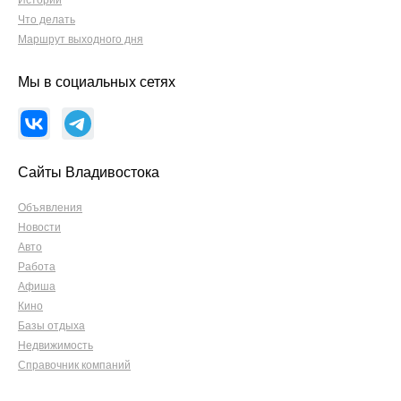
Истории
Что делать
Маршрут выходного дня
Мы в социальных сетях
Сайты Владивостока
Объявления
Новости
Авто
Работа
Афиша
Кино
Базы отдыха
Недвижимость
Справочник компаний