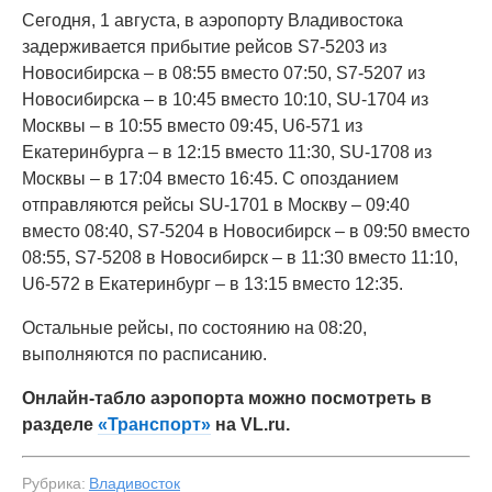
Сегодня, 1 августа, в аэропорту Владивостока
задерживается прибытие рейсов S7-5203 из
Новосибирска – в 08:55 вместо 07:50, S7-5207 из
Новосибирска – в 10:45 вместо 10:10, SU-1704 из
Москвы – в 10:55 вместо 09:45, U6-571 из
Екатеринбурга – в 12:15 вместо 11:30, SU-1708 из
Москвы – в 17:04 вместо 16:45. С опозданием
отправляются рейсы SU-1701 в Москву – 09:40
вместо 08:40, S7-5204 в Новосибирск – в 09:50 вместо
08:55, S7-5208 в Новосибирск – в 11:30 вместо 11:10,
U6-572 в Екатеринбург – в 13:15 вместо 12:35.
Остальные рейсы, по состоянию на 08:20,
выполняются по расписанию.
Онлайн-табло аэропорта можно посмотреть в
разделе
«Транспорт»
на VL.ru.
Рубрика:
Владивосток