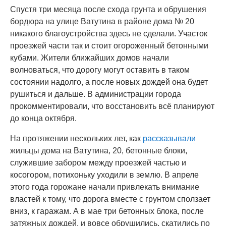
Спустя три месяца после схода грунта и обрушения
бордюра на улице Ватутина в районе дома № 20
никакого благоустройства здесь не сделали. Участок
проезжей части так и стоит огороженный бетонными
кубами. Жители ближайших домов начали
волноваться, что дорогу могут оставить в таком
состоянии надолго, а после новых дождей она будет
рушиться и дальше. В администрации города
прокомментировали, что восстановить всё планируют
до конца октября.
На протяжении нескольких лет, как
рассказывали
жильцы дома на Ватутина, 20, бетонные блоки,
служившие забором между проезжей частью и
косогором, потихоньку уходили в землю. В апреле
этого года горожане начали привлекать внимание
властей к тому, что дорога вместе с грунтом сползает
вниз, к гаражам. А в мае три бетонных блока, после
затяжных дождей, и вовсе обрушились, скатились по