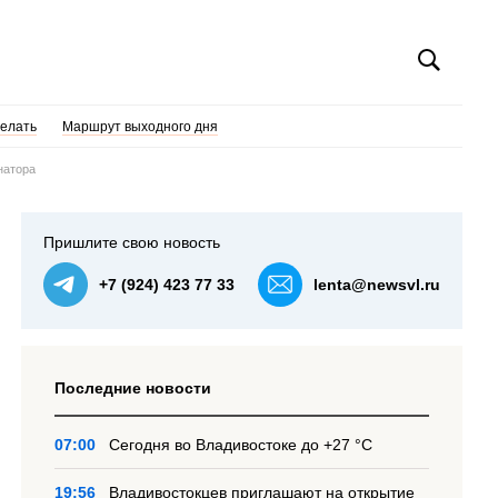
делать
Маршрут выходного дня
натора
Пришлите свою новость
+7 (924) 423 77 33
lenta@newsvl.ru
Последние новости
07:00
Сегодня во Владивостоке до +27 °С
19:56
Владивостокцев приглашают на открытие