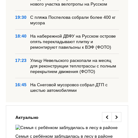
нового участка велотропы на Русском
19:30
С пляжа Поспелова собрали более 400 кг
мусора
18:40
На набережной ДВФУ на Русском острове
опять перекладывают плитку и
ремонтируют павильоны к ВЭФ (ФОТО)
17:23
Улицу Невельского раскопали на месяц
для реконструкции теплотрассы с полным
перекрытием движения (ФОТО)
16:45
На Снеговой мусоровоз собрал ДТП с
шестью автомобилями
Актуально
Семья с ребёнком заблудилась в лесу в районе
Огранич