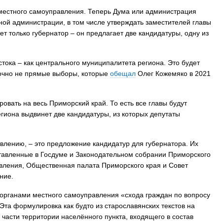
местного самоуправления. Теперь Дума или администрация
ой администрации, в том числе утверждать заместителей главы
ет только губернатор – он предлагает две кандидатуры, одну из
тока – как центрального муниципалитета региона. Это будет
точно не прямые выборы, которые
обещал
Олег Кожемяко в 2021
ать на весь Приморский край. То есть все главы будут
гиона выдвинет две кандидатуры, из которых депутаты
влению, – это предложение кандидатур для губернатора. Их
ставленные в Госдуме и Законодательном собрании Приморского
авления, Общественная палата Приморского края и Совет
ние.
органами местного самоуправления «схода граждан по вопросу
Эта формулировка как будто из старославянских текстов на
части территории населённого пункта, входящего в состав