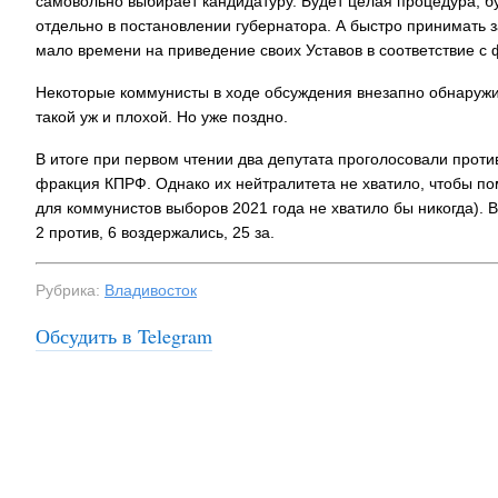
самовольно выбирает кандидатуру. Будет целая процедура, бу
отдельно в постановлении губернатора. А быстро принимать з
мало времени на приведение своих Уставов в соответствие с
Некоторые коммунисты в ходе обсуждения внезапно обнаружи
такой уж и плохой. Но уже поздно.
В итоге при первом чтении два депутата проголосовали проти
фракция КПРФ. Однако их нейтралитета не хватило, чтобы п
для коммунистов выборов 2021 года не хватило бы никогда). В
2 против, 6 воздержались, 25 за.
Рубрика:
Владивосток
Обсудить в Telegram