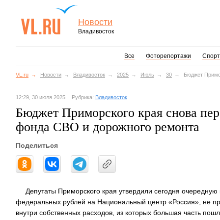
Новости
Владивосток
Все
Фоторепортажи
Спорт
VL.ru
Новости
Владивосток
2025
Июль
30
Бюджет Примо
12:29, 30 июля 2025
Рубрика:
Владивосток
Бюджет Приморского края снова пер
фонда СВО и дорожного ремонта
Поделиться
Депутаты Приморского края утвердили сегодня очередную
федеральных рублей на Национальный центр «Россия», не пр
внутри собственных расходов, из которых большая часть пошл