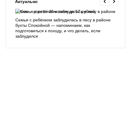
Актуально
жало
Семья с ребёнком заблудилась в лесу в районе
Огранич
бухты Спокойной — напоминаем, как
«Олимпи
подготовиться к походу, и что делать, если
продлени
заблудился
Владивос