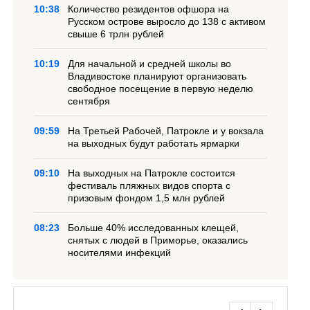
10:38
Количество резидентов офшора на
Русском острове выросло до 138 с активом
свыше 6 трлн рублей
10:19
Для начальной и средней школы во
Владивостоке планируют организовать
свободное посещение в первую неделю
сентября
09:59
На Третьей Рабочей, Патрокле и у вокзала
на выходных будут работать ярмарки
09:10
На выходных на Патрокле состоится
фестиваль пляжных видов спорта с
призовым фондом 1,5 млн рублей
08:23
Больше 40% исследованных клещей,
снятых с людей в Приморье, оказались
носителями инфекций