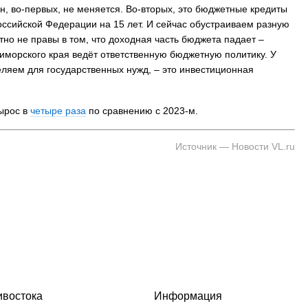
он, во-первых, не меняется. Во-вторых, это бюджетные кредиты
ссийской Федерации на 15 лет. И сейчас обустраиваем разную
тно не правы в том, что доходная часть бюджета падает –
риморского края ведёт ответственную бюджетную политику. У
еляем для государственных нужд, – это инвестиционная
ырос в
четыре раза
по сравнению с 2023-м.
Источник — Новости VL.ru
ивостока
Информация