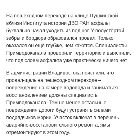
На пешеходном переходе на улице Пушкинской
вблизи Института истории ДВО РАН асфальт
буквально начал уходить из-под ног. У полустёртой
зебры и бордюра образовался провал. Только
оказался он ещё глубже, чем кажется. Специалисты
Примводоканала проверили территорию и выяснили,
что под слоем асфальта уже практически ничего нет.
В администрации Владивостока пояснили, что
провал-щель на пешеходном переходе –
повреждение на камере водовода и заниматься
восстановлением должны специалисты
Примводоканала. Тем не менее остальные
повреждения дороги будут устранять силами
подрядчиков мэрии. Участок включат в перечень
аварийно-восстановительного ремонта, ямы
отремонтируют в этом году.