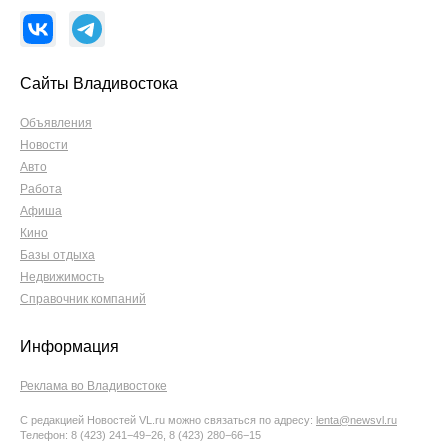
Сайты Владивостока
Объявления
Новости
Авто
Работа
Афиша
Кино
Базы отдыха
Недвижимость
Справочник компаний
Информация
Реклама во Владивостоке
С редакцией Новостей VL.ru можно связаться по адресу:
lenta@newsvl.ru
Телефон: 8 (423) 241−49−26, 8 (423) 280−66−15