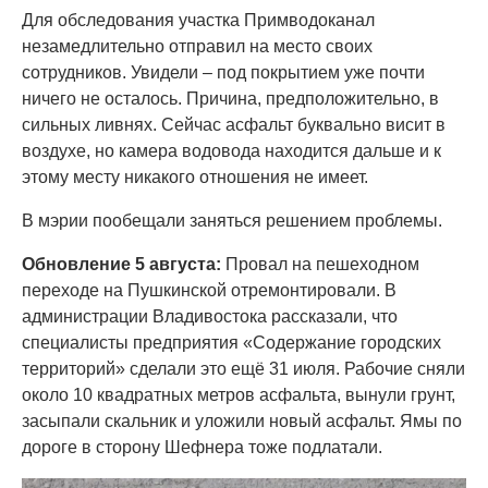
Для обследования участка Примводоканал
незамедлительно отправил на место своих
сотрудников. Увидели – под покрытием уже почти
ничего не осталось. Причина, предположительно, в
сильных ливнях. Сейчас асфальт буквально висит в
воздухе, но камера водовода находится дальше и к
этому месту никакого отношения не имеет.
В мэрии пообещали заняться решением проблемы.
Обновление 5 августа:
Провал на пешеходном
переходе на Пушкинской отремонтировали. В
администрации Владивостока рассказали, что
специалисты предприятия «Содержание городских
территорий» сделали это ещё 31 июля. Рабочие сняли
около 10 квадратных метров асфальта, вынули грунт,
засыпали скальник и уложили новый асфальт. Ямы по
дороге в сторону Шефнера тоже подлатали.