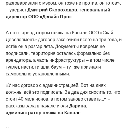
разговаривали с мэром, он тоже не против, он готов»,
– уверяет
Дмитрий Скороходов, генеральный
директор ООО «Девайс Про».
А вот с арендатором пляжа на Канале ООО «Скай
Девелопмент» договор заключили всего на три года, и
истёк он в разгар лета. Документы вовремя не
подписали, территория осталась формально без
арендатора, а часть инфраструктуры – в том числе
туалет, настил и шлагбаум – тут же признали
самовольно установленными.
«У нас договор с администрацией. Вот на днях
должны всё это подписать. За два дня сносить то, что
стоит 40 миллионов, а потом заново ставить...» –
рассказывала в начале июля
Дарина,
администратор пляжа на Канале.