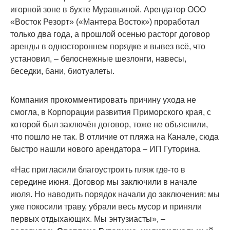
игорной зоне в бухте Муравьиной. Арендатор ООО
«Восток Резорт» («Мантера Восток») проработал
только два года, а прошлой осенью расторг договор
аренды в одностороннем порядке и вывез всё, что
установил, – белоснежные шезлонги, навесы,
беседки, бани, биотуалеты.
Компания прокомментировать причину ухода не
смогла, в Корпорации развития Приморского края, с
которой был заключён договор, тоже не объяснили,
что пошло не так. В отличие от пляжа на Канале, сюда
быстро нашли нового арендатора – ИП Гуторина.
«Нас пригласили благоустроить пляж где-то в
середине июня. Договор мы заключили в начале
июля. Но наводить порядок начали до заключения: мы
уже покосили траву, убрали весь мусор и приняли
первых отдыхающих. Мы энтузиасты», –