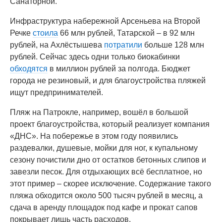
Санаторной.
Инфраструктура набережной Арсеньева на Второй
Речке
стоила
66 млн рублей, Татарской – в 92 млн
рублей, на Ахлёстышева
потратили
больше 128 млн
рублей. Сейчас здесь одни только биокабинки
обходятся
в миллион рублей за полгода. Бюджет
города не резиновый, и для благоустройства пляжей
ищут предпринимателей.
Пляж на Патрокле, например, вошёл в большой
проект благоустройства, который реализует компания
«ДНС». На побережье в этом году появились
раздевалки, душевые, мойки для ног, к купальному
сезону почистили дно от остатков бетонных слипов и
завезли песок. Для отдыхающих всё бесплатное, но
этот пример – скорее исключение. Содержание такого
пляжа обходится около 500 тысяч рублей в месяц, а
сдача в аренду площадок под кафе и прокат сапов
покрывает лишь часть расходов.