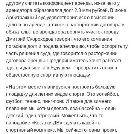
другому считать коэффициент аренды, из-за чего у
арендатора образовался долг 2,8 млн рублей. В июне
Арбитражный суд удовлетворил иск о взыскании
долгов по аренде, а также о расторжении договора и
обязательстве арендатора вернуть участок городу.
Дмитрий Скороходов говорит, что его компания
погасила долг и подала апелляцию, чтобы оспорить ту
часть решения суда, где говорится о расторжении
договора аренды. Предприниматель хочет работать
здесь и дальше, а в будущем – превратить пляж в
общественную спортивную площадку.
«На этом месте планируется построить большую
площадку для летних видов спорта. Это волейбол,
футбол, теннис, пинг-понг. И также для зимнего
плавания мы хотим сделать два бассейна – один
детский, один взрослый. Может быть, что-то
наподобие «Косатки-ДВ» сделать какой-то
спортивный комплекс. Мы сейчас готовим проект,