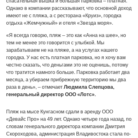
спасательная вышка и большая парковка – платная.
Однако в компании рассказывают, что основной доход
имеют не с пляжа, а с ресторана «Круиз», городка
отдыха «Жемчужный» и отеля «Звезда моря».
«Я всегда говорю, пляж – это как «Анна на шее», но
тем не менее это говорится с улыбкой. Мы
зарабатываем не на пляже, а на услугах нашего
городка. У нас есть платная парковка, но я хочу вам
честно сказать, что деньгами это не оценишь, потому
что тратится намного больше. Парковка работает два
месяца, а убираем прибрежную территорию мы два
раза в день», – отмечает
Людмила Слепцова,
генеральный директор ООО «Лотс».
Пляж на мысе Кунгасном сдали в аренду ООО
«Девайс Про» на 49 лет. Однако четыре года назад, по
словам генерального директора компании Дмитрия
Скороходова, администрация Владивостока стала по-