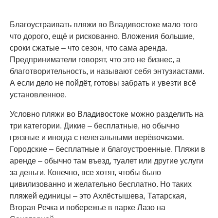
Благоустраивать пляжи во Владивостоке мало того
что дорого, ещё и рискованно. Вложения большие,
сроки сжатые – что сезон, что сама аренда.
Предприниматели говорят, что это не бизнес, а
благотворительность, и называют себя энтузиастами.
А если дело не пойдёт, готовы забрать и увезти всё
установленное.
Условно пляжи во Владивостоке можно разделить на
три категории. Дикие – бесплатные, но обычно
грязные и иногда с нелегальными верёвочками.
Городские – бесплатные и благоустроенные. Пляжи в
аренде – обычно там въезд, туалет или другие услуги
за деньги. Конечно, все хотят, чтобы было
цивилизованно и желательно бесплатно. Но таких
пляжей единицы – это Ахлёстышева, Татарская,
Вторая Речка и побережье в парке Лазо на