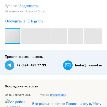
Рубрика:
Владивосток
Источник — Новости VL.ru
Обсудить в Telegram
#3
Часть доходов пляжа на Патрокле – от сдачи в аренду
площадок под общепит — NewsVL.ru
Пришлите свою новость
+7 (924) 423 77 33
lenta@newsvl.ru
Последние новости
20:41, 6 августа 2026
Рубрика:
Владивосток
Все рейсы на остров Попова на эту субботу