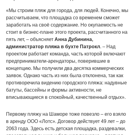
«Мы строим пляж для города, для людей. Конечно, мы
рассчитываем, что площадка со временем сможет
заработать на своё содержание. Но окупаемость не
стоит в бизнес-плане этого проекта, рассчитанного на
пять лет, – объясняет
Анна Дубинина,
администратор пляжа в бухте Патрокл
. –
Над
проектом работает команда, часть которой включают
предприниматели-арендаторы, поверившие в
концепцию. Мы получили два десятка коммерческих
заявок. Однако часть из них была отклонена, так как
противоречила видению городского пляжа: надувные
батуты, бассейны и формы активности, не
вписывающиеся в спокойный, качественный отдых».
Первому пляжу на Шаморе тоже повезло – его взяло
в аренду ООО «Лотс». Договор действует 49 лет – до
2063 года. Здесь есть детская площадка, раздевалки,