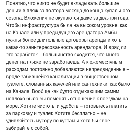
Понятно, что никто не будет вкладывать большие
деньги в пляж за полтора месяца до конца купального
сезона. Вложения не окупаются даже за два-три года.
Чтобы инфраструктура была на высоком уровне, как
на Канале или у предыдущего арендатора Амбы,
нужны более длительные договоры аренды и хоть
какая-то заинтересованность арендатора. И вряд ли
это заработок – большинство сходится, что много
денег на пляже не заработаешь. А к ежемесячным
расходам постоянно добавляются непредвиденные –
вроде забившейся канализации в общественном
туалете, сломанных качелей или сантехники, как было
на Канале. Вообще как будто отдыхающим самим
неплохо было бы поменять отношение к поездкам на
море. Хотите чистоты и удобств – готовьтесь платить
за парковку и туалет. Хотите бесплатно – не
удивляйтесь мусору по кустам и хотя бы своё
забирайте с собой.