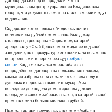
Договор до сих пор не продлили, хотя в
муниципальном центре управления Владивостока
говорят, что документы лежат на столе в мэрии и ждут
подписания.
Содержание этого пляжа обходилось почти в
полмиллиона рублей ежемесячно. Был доход
с владельца ресторана «Фарватер», который
арендовал у «Скай Девелопмент» здание под своё
заведение, но в прокуратуре его посчитали незаконно
построенным и теперь через суд
требуют
снести
. Когда же начался «простой» из-за
непродлённого договора на пользование пляжем,
компания забрала свои лежаки, отключила воду в
душевых и перестала вывозить мусор. А за
последние две недели демонтировала детские
площадки и совсем забросила газон, в который в своё
время вложила больше миллиона рублей.
Похожая история случилась с пляжем «Амба» в