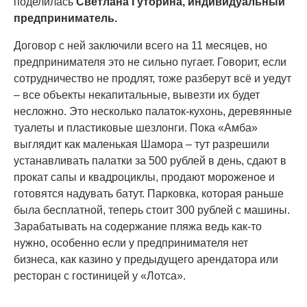
поделилась
Светлана Гуторина, индивидуальный
предприниматель.
Договор с ней заключили всего на 11 месяцев, но
предпринимателя это не сильно пугает. Говорит, если
сотрудничество не продлят, тоже разберут всё и уедут
– все объекты некапитальные, вывезти их будет
несложно. Это несколько палаток-кухонь, деревянные
туалеты и пластиковые шезлонги. Пока «Амба»
выглядит как маленькая Шамора – тут разрешили
устанавливать палатки за 500 рублей в день, сдают в
прокат сапы и квадроциклы, продают мороженое и
готовятся надувать батут. Парковка, которая раньше
была бесплатной, теперь стоит 300 рублей с машины.
Зарабатывать на содержание пляжа ведь как-то
нужно, особенно если у предпринимателя нет
бизнеса, как казино у предыдущего арендатора или
ресторан с гостиницей у «Лотса».