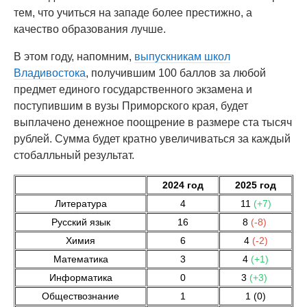
тем, что учиться на западе более престижно, а
качество образования лучше.
В этом году, напомним,
выпускникам школ
Владивостока
, получившим 100 баллов за любой
предмет единого государственного экзамена и
поступившим в вузы Приморского края, будет
выплачено денежное поощрение в размере ста тысяч
рублей. Сумма будет кратно увеличиваться за каждый
стобалльный результат.
2024 год
2025 год
Литература
4
11
(+7)
Русский язык
16
8
(-8)
Химия
6
4
(-2)
Математика
3
4
(+1)
Информатика
0
3
(+3)
Обществознание
1
1 (0)