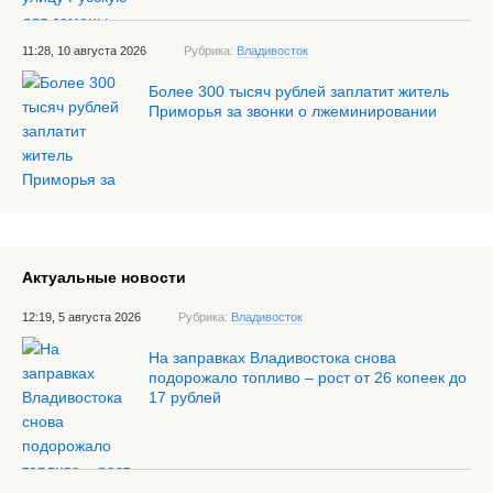
11:28, 10 августа 2026
Рубрика:
Владивосток
Более 300 тысяч рублей заплатит житель
Приморья за звонки о лжеминировании
Актуальные новости
12:19, 5 августа 2026
Рубрика:
Владивосток
На заправках Владивостока снова
подорожало топливо – рост от 26 копеек до
17 рублей