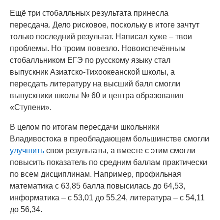
Ещё три стобалльных результата принесла
пересдача. Дело рисковое, поскольку в итоге зачтут
только последний результат. Написал хуже – твои
проблемы. Но троим повезло. Новоиспечённым
стобалльником ЕГЭ по русскому языку стал
выпускник Азиатско-Тихоокеанской школы, а
пересдать литературу на высший балл смогли
выпускники школы № 60 и центра образования
«Ступени».
В целом по итогам пересдачи школьники
Владивостока в преобладающем большинстве смогли
улучшить
свои результаты, а вместе с этим смогли
повысить показатель по средним баллам практически
по всем дисциплинам. Например, профильная
математика с 63,85 балла повысилась до 64,53,
информатика – с 53,01 до 55,24, литература – с 54,11
до 56,34.