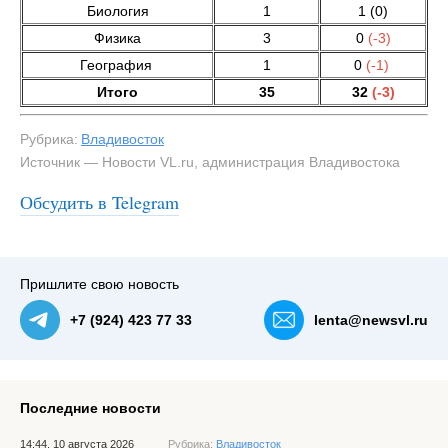
Биология
1
1 (0)
Физика
3
0
(-3)
География
1
0
(-1)
Итого
35
32
(-3)
Рубрика:
Владивосток
Источник — Новости VL.ru, администрация Владивостока
Обсудить в Telegram
Пришлите свою новость
+7 (924) 423 77 33
lenta@newsvl.ru
Последние новости
14:44, 10 августа 2026
Рубрика:
Владивосток