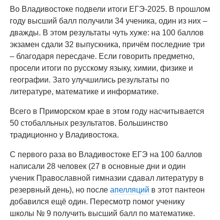
Во Владивостоке подвели итоги ЕГЭ-2025. В прошлом
году высший балл получили 34 ученика, один из них –
дважды. В этом результаты чуть хуже: на 100 баллов
экзамен сдали 32 выпускника, причём последние три
– благодаря пересдаче. Если говорить предметно,
просели итоги по русскому языку, химии, физике и
географии. Зато улучшились результаты по
литературе, математике и информатике.
Всего в Приморском крае в этом году насчитывается
50 стобалльных результатов. Большинство
традиционно у Владивостока.
С первого раза во Владивостоке ЕГЭ на 100 баллов
написали 28 человек (27 в основные дни и один
ученик Православной гимназии сдавал литературу в
резервный день), но после
апелляций
в этот пантеон
добавился ещё один. Пересмотр помог ученику
школы № 9 получить высший балл по математике.