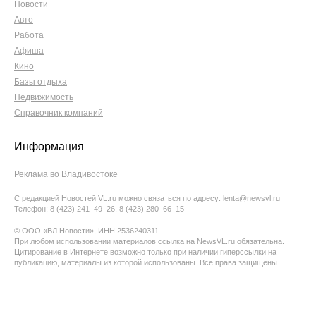
Новости
Авто
Работа
Афиша
Кино
Базы отдыха
Недвижимость
Справочник компаний
Информация
Реклама во Владивостоке
С редакцией Новостей VL.ru можно связаться по адресу:
lenta@newsvl.ru
Телефон: 8 (423) 241−49−26, 8 (423) 280−66−15
© ООО «ВЛ Новости», ИНН 2536240311
При любом использовании материалов ссылка на NewsVL.ru обязательна.
Цитирование в Интернете возможно только при наличии гиперссылки на
публикацию, материалы из которой использованы. Все права защищены.