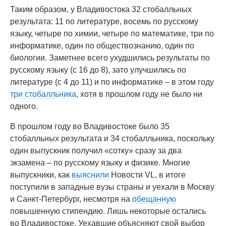
Таким образом, у Владивостока 32 стобалльных
результата: 11 по литературе, восемь по русскому
языку, четыре по химии, четыре по математике, три по
информатике, один по обществознанию, один по
биологии. Заметнее всего ухудшились результаты по
русскому языку (с 16 до 8), зато улучшились по
литературе (с 4 до 11) и по информатике – в этом году
три стобалльника
, хотя в прошлом году не было ни
одного.
В прошлом году во Владивостоке было 35
стобалльных результата и 34 стобалльника, поскольку
один выпускник получил «сотку» сразу за два
экзамена – по русскому языку и физике. Многие
выпускники, как
выяснили
Новости VL, в итоге
поступили в западные вузы страны и уехали в Москву
и Санкт-Петербург, несмотря на
обещанную
повышенную стипендию. Лишь некоторые остались
во Владивостоке. Уехавшие объясняют свой выбор