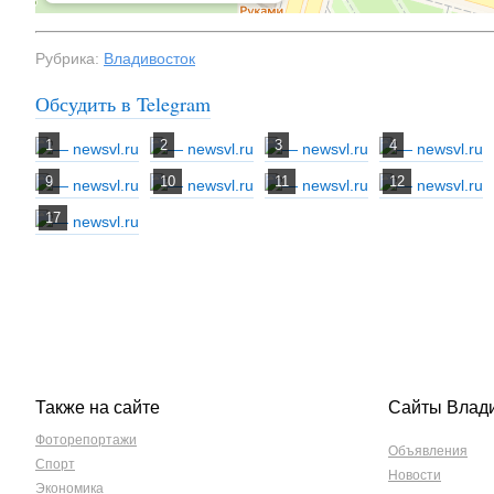
Рубрика:
Владивосток
Обсудить в Telegram
Также на сайте
Сайты Влад
Фоторепортажи
Объявления
Спорт
Новости
Экономика