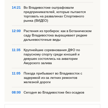
14:21
Во Владивостоке оштрафовали
предпринимателей, которые пытаются
торговать на развалинах Спортивного
рынка (ВИДЕО)
12:00
Растения из пробирок: как в Ботаническом
саду Владивостока выращивают редкие
дальневосточные виды
11:35
Крупнейшие соревнования ДФО по
парусному спорту среди юношей и
девушек состоялись на акватории
Амурского залива
11:05
Поезда прибывают во Владивосток с
задержкой из-за летних ремонтов
железной дороги
08:00
Сегодня во Владивостоке без осадков