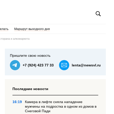
делать
Маршрут выходного дня
сторана и алкомаркета
Пришлите свою новость
+7 (924) 423 77 33
lenta@newsvl.ru
Последние новости
16:19
Камера в лифте сняла нападение
мужчины на подростка в одном из домов в
Снеговой Пади