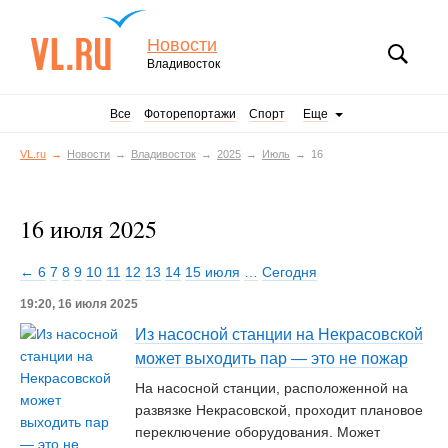
Новости
Владивосток
Все
Фоторепортажи
Спорт
Еще
VL.ru
Новости
Владивосток
2025
Июль
16
16 июля 2025
← 6
7
8
9
10
11
12
13
14
15 июля
…
Сегодня
19:20, 16 июля 2025
Из насосной станции на Некрасовской
может выходить пар — это не пожар
На насосной станции, расположенной на
развязке Некрасовской, проходит плановое
переключение оборудования. Может