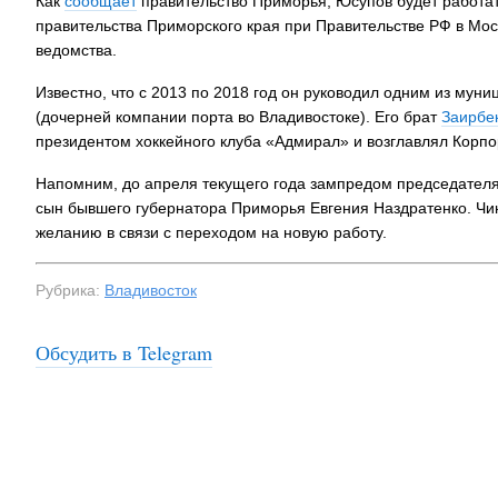
Как
сообщает
правительство Приморья, Юсупов будет работат
правительства Приморского края при Правительстве РФ в Мос
ведомства.
Известно, что с 2013 по 2018 год он руководил одним из му
(дочерней компании порта во Владивостоке). Его брат
Заирбе
президентом хоккейного клуба «Адмирал» и возглавлял Корпо
Напомним, до апреля текущего года зампредом председателя
сын бывшего губернатора Приморья Евгения Наздратенко. Чин
желанию в связи с переходом на новую работу.
Рубрика:
Владивосток
Обсудить в Telegram