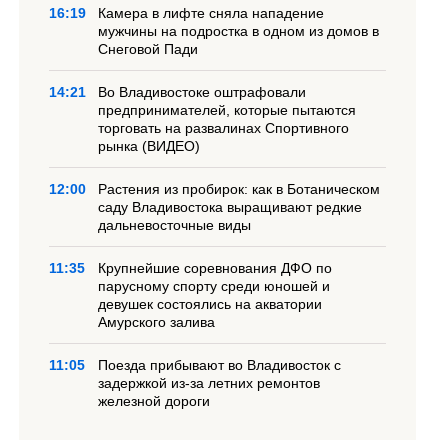
16:19
Камера в лифте сняла нападение
мужчины на подростка в одном из домов в
Снеговой Пади
14:21
Во Владивостоке оштрафовали
предпринимателей, которые пытаются
торговать на развалинах Спортивного
рынка (ВИДЕО)
12:00
Растения из пробирок: как в Ботаническом
саду Владивостока выращивают редкие
дальневосточные виды
11:35
Крупнейшие соревнования ДФО по
парусному спорту среди юношей и
девушек состоялись на акватории
Амурского залива
11:05
Поезда прибывают во Владивосток с
задержкой из-за летних ремонтов
железной дороги