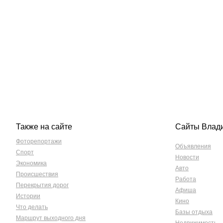
Также на сайте
Сайты Влад
Фоторепортажи
Объявления
Спорт
Новости
Экономика
Авто
Происшествия
Работа
Перекрытия дорог
Афиша
Истории
Кино
Что делать
Базы отдыха
Маршрут выходного дня