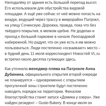
Неподалёку от здания есть большой перепад высот.
Его использовали для обустройства видовой
площадки. А ещё уже сейчас от неё можно попасть на
виадук, ведущий через трассу в микрорайон Патрокл,
на улицу Сочинскую. Дорожка, правда, пока что без
твёрдого покрытия, в мелком щебне. Не доделан и
проход к большой парковке в начале Леопардовой
набережной. Но радует, что он уже есть и им можно
пользоваться. Люди постепенно «осваивают» место –
в будний день 11 июля корреспондент Новостей VL.ru
встретил около десятка гуляющих здесь.
Как уточнила
менеджер пляжа на Патрокле Анна
Дубинина
, официального открытия второй очереди
не планируется – одновременно с открытием
прогулочной зоны строители будут постепенно
наводить порядок на территории. Финалом
благоустройства станет запуск «Домика у озера». Уже
найден резидент – Gusto Bakery. В конце июля он