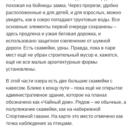
похожая на бойницы замка. Через прорези, удобно
расположенные и для детей, и для взрослых, можно
увидеть, как в озеро попадают грунтовые воды. Все
основные элементы первой очереди сохранены –
здесь продлена и узкая беговая дорожка, и
использовано защитное озеленение от шумной
дороги. Есть скамейки, урны. Правда, пока в паре
мест ещё не убран строительный мусор и, кажется,
ещё не все малые архитектурные формы
установлены.
В этой части озера есть две большие скамейки с
навесом. Ближе к концу пути – пока ещё не открытое
административное здание, которое на планах
обозначено как «Чайный дом». Рядом – не обычные, а
полулежачие скамейки, как на набережной
Спортивной гавани. На карте это место отмечено как
точка наблюдения за птицами.