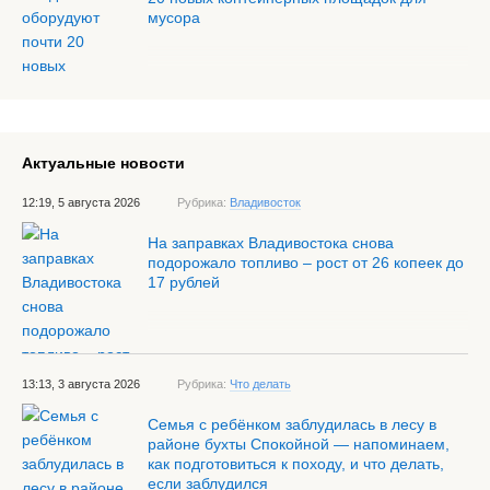
мусора
Актуальные новости
12:19, 5 августа 2026
Рубрика:
Владивосток
На заправках Владивостока снова
подорожало топливо – рост от 26 копеек до
17 рублей
13:13, 3 августа 2026
Рубрика:
Что делать
Семья с ребёнком заблудилась в лесу в
районе бухты Спокойной — напоминаем,
как подготовиться к походу, и что делать,
если заблудился