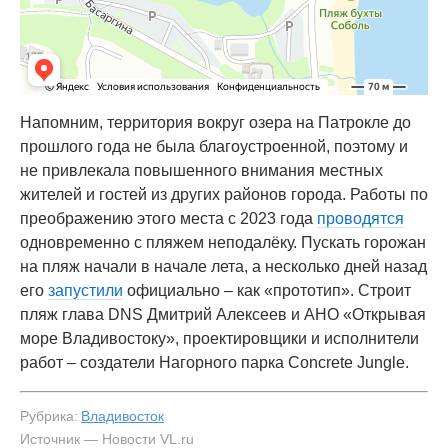
Напомним, территория вокруг озера на Патрокле до
прошлого года не была благоустроенной, поэтому и
не привлекала повышенного внимания местных
жителей и гостей из других районов города. Работы по
преображению этого места с 2023 года
проводятся
одновременно с пляжем неподалёку. Пускать горожан
на пляж начали в начале лета, а несколько дней назад
его
запустили
официально – как «прототип». Строит
пляж глава DNS Дмитрий Алексеев и АНО «Открывая
море Владивостоку», проектировщики и исполнители
работ – создатели Нагорного парка Concrete Jungle.
Рубрика:
Владивосток
Источник — Новости VL.ru