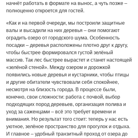
начнёт работать в формате на вынос, а чуть позже –
полноценно откроется для гостей.
«Как и на первой очереди, мы построили защитные
валы и высадили на них деревья – они помогают
оградить озеро от городского шума. Особенность
посадки – деревья расположены плотно друг к другу,
чтобы быстрее формировался густой зелёный
массив. Так лес быстрее вырастет и станет настоящей
«зелёной стеной». Между озером и дорожкой
появились новые деревья и кустарники, чтобы птицы
и другие обитатели чувствовали себя спокойнее,
несмотря на близость города. В процессе были,
конечно, свои сложности: работа с почвой, выбор
подходящих пород деревьев, организация полива и
уход за саженцами – всё это требует времени и
внимания. Но результат того стоит: теперь у нас есть
уютное, зелёное пространство для прогулок и отдыха.
И главное – удобный транзитный проход от озера до