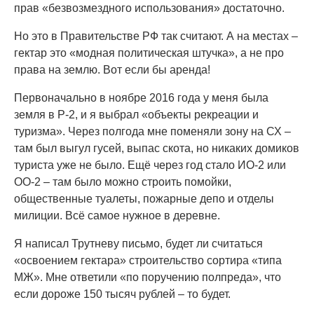
прав «безвозмездного использования» достаточно.
Но это в Правительстве РФ так считают. А на местах –
гектар это «модная политическая штучка», а не про
права на землю. Вот если бы аренда!
Первоначально в ноябре 2016 года у меня была
земля в Р-2, и я выбрал «объекты рекреации и
туризма». Через полгода мне поменяли зону на СХ –
там был выгул гусей, выпас скота, но никаких домиков
туриста уже не было. Ещё через год стало ИО-2 или
ОО-2 – там было можно строить помойки,
общественные туалеты, пожарные депо и отделы
милиции. Всё самое нужное в деревне.
Я написал Трутневу письмо, будет ли считаться
«освоением гектара» строительство сортира «типа
МЖ». Мне ответили «по поручению полпреда», что
если дороже 150 тысяч рублей – то будет.