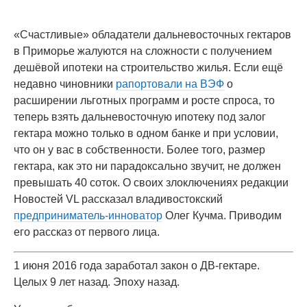
«Счастливые» обладатели дальневосточных гектаров
в Приморье жалуются на сложности с получением
дешёвой ипотеки на строительство жилья. Если ещё
недавно чиновники
рапортовали на ВЭФ
о
расширении льготных программ и росте спроса, то
теперь взять дальневосточную ипотеку под залог
гектара можно только в одном банке и при условии,
что он у вас в собственности. Более того, размер
гектара, как это ни парадоксально звучит, не должен
превышать 40 соток. О своих злоключениях редакции
Новостей VL рассказал владивостокский
предприниматель-инноватор
Олег Кучма. Приводим
его рассказ от первого лица.
1 июня 2016 года заработал закон о ДВ-гектаре.
Целых 9 лет назад. Эпоху назад.