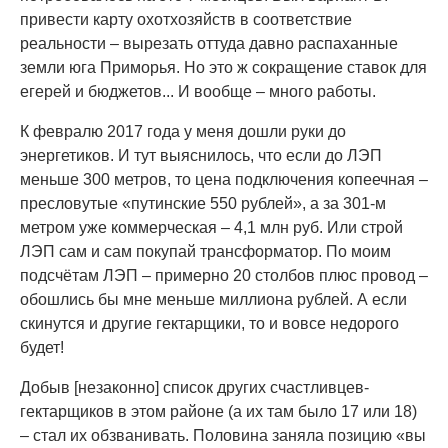
привести карту охотхозяйств в соответствие
реальности – вырезать оттуда давно распаханные
земли юга Приморья. Но это ж сокращение ставок для
егерей и бюджетов... И вообще – много работы.
К февралю 2017 года у меня дошли руки до
энергетиков. И тут выяснилось, что если до ЛЭП
меньше 300 метров, то цена подключения копеечная –
пресловутые «путинские 550 рублей», а за 301-м
метром уже коммерческая – 4,1 млн руб. Или строй
ЛЭП сам и сам покупай трансформатор. По моим
подсчётам ЛЭП – примерно 20 столбов плюс провод –
обошлись бы мне меньше миллиона рублей. А если
скинутся и другие гектарщики, то и вовсе недорого
будет!
Добыв [незаконно] список других счастливцев-
гектарщиков в этом районе (а их там было 17 или 18)
– стал их обзванивать. Половина заняла позицию «вы