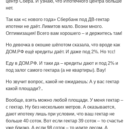
центр Сбера. И узнаю, что Ипотечного центра больше
нет.
Так как «с нового года» Сбербанк под ДВ-гектар
ипотеки не даёт. Лимитов мало. Возни много.
Оптимизация! Всего вам хорошего – и держитесь там!
Но девочка в окошке шёпотом сказала, что вроде как
ДОМ.РФ ещё кредиты даёт. И даже под 2%. Но тсс!
Еду в ДОМ.РФ. И таки да – кредиты дают и под 2% и
под залог самого гектара (а не квартиры). Вау!
Но звучит вопрос, какой не ожидаешь: А у вас гектар
какой площади?..
Вообще, взять можно любой площади. У меня гектар –
с гектар. Ну без нескольких метров. А оказывается,
дают ипотеку лишь при условии, что ваш гектар не
больше 40 соток. Вот если гектар 39 соток – то счастье
уже близко. А если 98 соток – то идите лесом. А