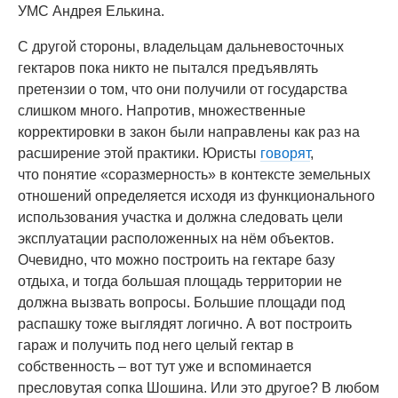
УМС Андрея Елькина.
С другой стороны, владельцам дальневосточных
гектаров пока никто не пытался предъявлять
претензии о том, что они получили от государства
слишком много. Напротив, множественные
корректировки в закон были направлены как раз на
расширение этой практики. Юристы
говорят
,
что понятие «соразмерность» в контексте земельных
отношений определяется исходя из функционального
использования участка и должна следовать цели
эксплуатации расположенных на нём объектов.
Очевидно, что можно построить на гектаре базу
отдыха, и тогда большая площадь территории не
должна вызвать вопросы. Большие площади под
распашку тоже выглядят логично. А вот построить
гараж и получить под него целый гектар в
собственность – вот тут уже и вспоминается
пресловутая сопка Шошина. Или это другое? В любом