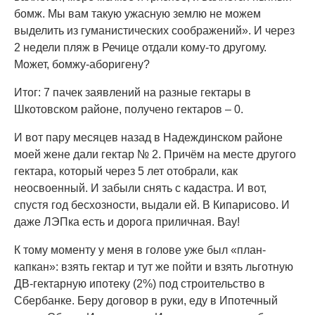
бомж. Мы вам такую ужасную землю не можем
выделить из гуманистических соображений». И через
2 недели пляж в Речице отдали кому-то другому.
Может, бомжу-аборигену?
Итог: 7 пачек заявлений на разные гектары в
Шкотовском районе, получено гектаров – 0.
И вот пару месяцев назад в Надеждинском районе
моей жене дали гектар № 2. Причём на месте другого
гектара, который через 5 лет отобрали, как
неосвоенный. И забыли снять с кадастра. И вот,
спустя год бесхозности, выдали ей. В Кипарисово. И
даже ЛЭПка есть и дорога приличная. Вау!
К тому моменту у меня в голове уже был «план-
капкан»: взять гектар и тут же пойти и взять льготную
ДВ-гектарную ипотеку (2%) под строительство в
Сбербанке. Беру договор в руки, еду в Ипотечный