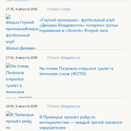
17:25, 9 августа 2026
Рубрика:
Спорт
«Глупый проигрыш»: футбольный клуб
«Динамо-Владивосток» потерпел третье
поражение в «Золоте» Второй лиги
17:01, 9 августа 2026
Рубрика:
Владивосток
На пляже Патрокла открылся туалет в
японском стиле (ФОТО)
16:05, 9 августа 2026
Рубрика:
Владивосток
В Приморье прошёл рейд по
мотоциклистам — каждый третий оказался
нарушителем