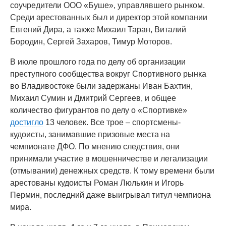
соучредители ООО «Буше», управлявшего рынком.
Среди арестованных был и директор этой компании
Евгений Дира, а также Михаил Таран, Виталий
Бородин, Сергей Захаров, Тимур Моторов.
В июле прошлого года по делу об организации
преступного сообщества вокруг Спортивного рынка
во Владивостоке были задержаны Иван Бахтин,
Михаил Сумин и Дмитрий Сергеев, и общее
количество фигурантов по делу о «Спортивке»
достигло
13 человек. Все трое – спортсмены-
кудоисты, занимавшие призовые места на
чемпионате ДФО. По мнению следствия, они
принимали участие в мошенничестве и легализации
(отмывании) денежных средств. К тому времени были
арестованы кудоисты Роман Люлькин и Игорь
Пермин, последний даже выигрывал титул чемпиона
мира.