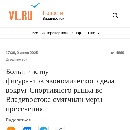
Новости
Владивосток
Все
Фоторепортажи
Спорт
Еще
17:38, 9 июля 2025
4869
Владивосток
Большинству
фигурантов экономического дела
вокруг Спортивного рынка во
Владивостоке смягчили меры
пресечения
Поделиться