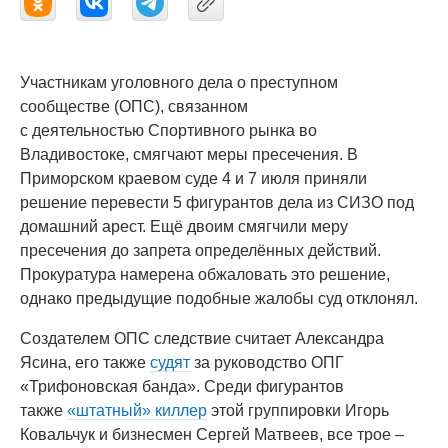
Участникам уголовного дела о преступном
сообществе (ОПС), связанном
с деятельностью Спортивного рынка во
Владивостоке, смягчают меры пресечения. В
Приморском краевом суде 4 и 7 июля приняли
решение перевести 5 фигурантов дела из СИЗО под
домашний арест. Ещё двоим смягчили меру
пресечения до запрета определённых действий.
Прокуратура намерена обжаловать это решение,
однако предыдущие подобные жалобы суд отклонял.
Создателем ОПС следствие считает Александра
Ясина, его также
судят
за руководство ОПГ
«Трифоновская банда». Среди фигурантов
также
«штатный» киллер
этой группировки Игорь
Ковальчук и бизнесмен Сергей Матвеев, все трое –