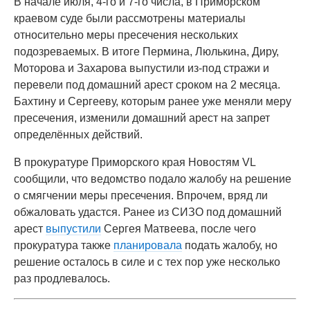
В начале июля, 4-го и 7-го числа, в Приморском
краевом суде были рассмотрены материалы
относительно меры пресечения нескольких
подозреваемых. В итоге Пермина, Люлькина, Диру,
Моторова и Захарова выпустили из-под стражи и
перевели под домашний арест сроком на 2 месяца.
Бахтину и Сергееву, которым ранее уже меняли меру
пресечения, изменили домашний арест на запрет
определённых действий.
В прокуратуре Приморского края Новостям VL
сообщили, что ведомство подало жалобу на решение
о смягчении меры пресечения. Впрочем, вряд ли
обжаловать удастся. Ранее из СИЗО под домашний
арест
выпустили
Сергея Матвеева, после чего
прокуратура также
планировала
подать жалобу, но
решение осталось в силе и с тех пор уже несколько
раз продлевалось.