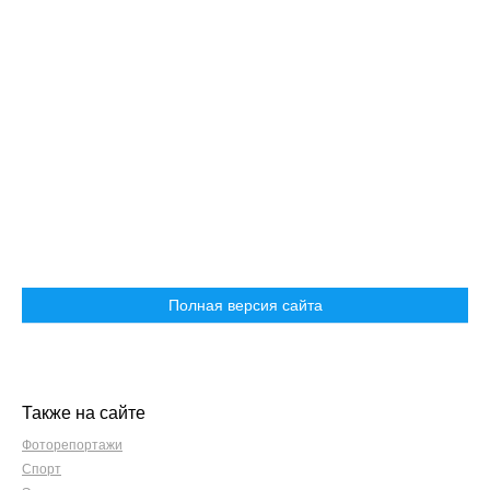
Полная версия сайта
Также на сайте
Фоторепортажи
Спорт