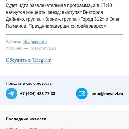
будет идти развлекательная программа, а в 17:40
начнутся концерты звёзд: выступят Виктория
Дайнеко, группа «Корни», группа «Город 312» и Олег
Газманов. Праздник завершится фейерверком.
Рубрика:
Владивосток
Источник — Новости VL.ru
Обсудить в Telegram
Пришлите свою новость
+7 (924) 423 77 33
lenta@newsvl.ru
Последние новости