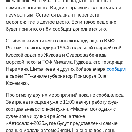
желающих. Но сейчас на площадь несут цветы в
память о погибших. Видимо, праздник тут посчитали
неуместным. Остаётся вариант перенести
мероприятие в другое место. Если такое решение
будет принято, о нём сообщат дополнительно.
О гибели заместителя главнокомандующего ВМФ
России, экс-командира 155-й отдельной гвардейской
Курской орденов Жукова и Суворова бригады
морской пехоты ТОФ Михаила Гудкова, его товарища
Наримана Шихалиева и других бойцов вчера
сообщил
в своём ТГ-канале губернатор Приморья Олег
Кожемяко.
Про отмену других мероприятий пока не сообщалось.
Завтра на площади уже с 11:00 начнут работу фуд-
корт дальневосточной кухни, «Маркет молодых» с
сувенирами ручной работы, а также
«Автосалон-2025», где будут представлены самые
разные модели автомобилей. На сцене весь день