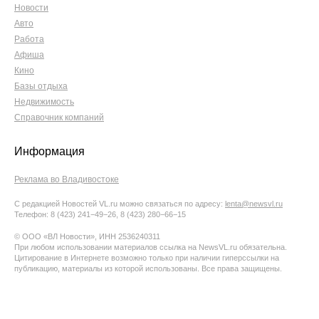
Новости
Авто
Работа
Афиша
Кино
Базы отдыха
Недвижимость
Справочник компаний
Информация
Реклама во Владивостоке
С редакцией Новостей VL.ru можно связаться по адресу:
lenta@newsvl.ru
Телефон: 8 (423) 241−49−26, 8 (423) 280−66−15
© ООО «ВЛ Новости», ИНН 2536240311
При любом использовании материалов ссылка на NewsVL.ru обязательна.
Цитирование в Интернете возможно только при наличии гиперссылки на
публикацию, материалы из которой использованы. Все права защищены.