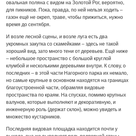
овальная поляна с видом на Золотой Рог, вероятно,
для пикников. Пока, правда, по ней нельзя ходить –
газон ещё не окреп, траве, чтобы прижиться, нужно
время до сентября.
И возле лесной сцены, и возле луга есть два
укромных закутка со скамейками – здесь не такой
хороший вид, зато много тени от деревьев. Ещё ниже
– небольшое пространство с большой круглой
клумбой и несколькими деревьями внутри. К слову, о
последних – в этой части Нагорного парка их немало,
но самые крупные в основном находятся на границах
благоустроенной части, обрамляя видовые
пространства по краям. На спусках, помимо крупных
валунов, которые выполняют и декоративную, и
инженерную роль (держат склон), можно увидеть и
множество кустарников.
Последняя видовая площадка находится почти у