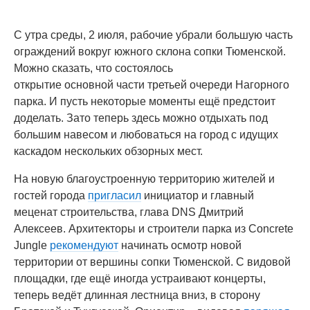
С утра среды, 2 июля, рабочие убрали большую часть
ограждений вокруг южного склона сопки Тюменской.
Можно сказать, что состоялось
открытие основной части третьей очереди Нагорного
парка. И пусть некоторые моменты ещё предстоит
доделать. Зато теперь здесь можно отдыхать под
большим навесом и любоваться на город с идущих
каскадом нескольких обзорных мест.
На новую благоустроенную территорию жителей и
гостей города
пригласил
инициатор и главный
меценат строительства, глава DNS Дмитрий
Алексеев. Архитекторы и строители парка из Concrete
Jungle
рекомендуют
начинать осмотр новой
территории от вершины сопки Тюменской. С видовой
площадки, где ещё иногда устраивают концерты,
теперь ведёт длинная лестница вниз, в сторону