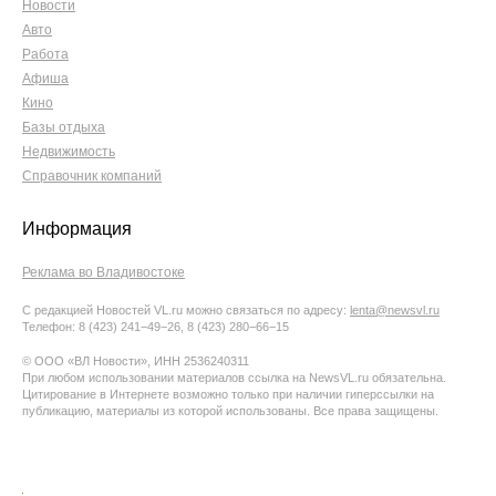
Новости
Авто
Работа
Афиша
Кино
Базы отдыха
Недвижимость
Справочник компаний
Информация
Реклама во Владивостоке
С редакцией Новостей VL.ru можно связаться по адресу:
lenta@newsvl.ru
Телефон: 8 (423) 241−49−26, 8 (423) 280−66−15
© ООО «ВЛ Новости», ИНН 2536240311
При любом использовании материалов ссылка на NewsVL.ru обязательна.
Цитирование в Интернете возможно только при наличии гиперссылки на
публикацию, материалы из которой использованы. Все права защищены.