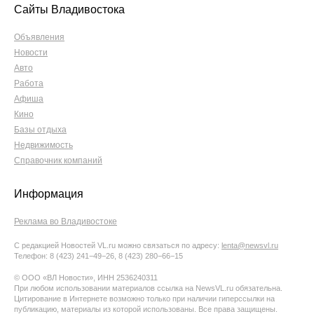
Сайты Владивостока
Объявления
Новости
Авто
Работа
Афиша
Кино
Базы отдыха
Недвижимость
Справочник компаний
Информация
Реклама во Владивостоке
С редакцией Новостей VL.ru можно связаться по адресу:
lenta@newsvl.ru
Телефон: 8 (423) 241−49−26, 8 (423) 280−66−15
© ООО «ВЛ Новости», ИНН 2536240311
При любом использовании материалов ссылка на NewsVL.ru обязательна.
Цитирование в Интернете возможно только при наличии гиперссылки на
публикацию, материалы из которой использованы. Все права защищены.