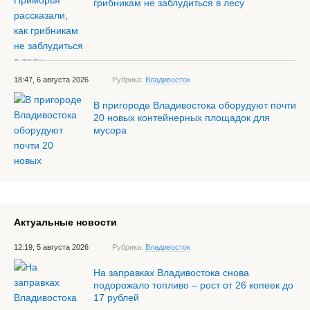
грибникам не заблудиться в лесу
18:47, 6 августа 2026
Рубрика:
Владивосток
В пригороде Владивостока оборудуют почти
20 новых контейнерных площадок для
мусора
Актуальные новости
12:19, 5 августа 2026
Рубрика:
Владивосток
На заправках Владивостока снова
подорожало топливо – рост от 26 копеек до
17 рублей