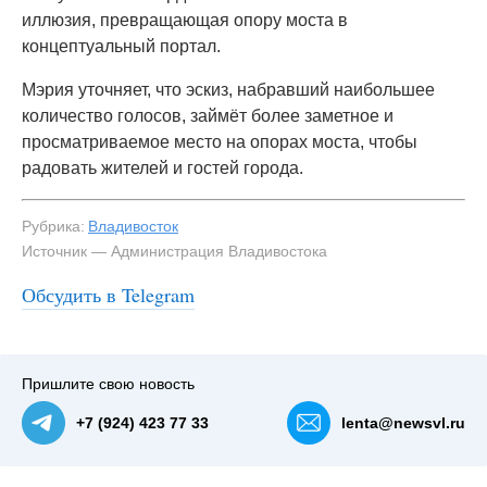
иллюзия, превращающая опору моста в
концептуальный портал.
Мэрия уточняет, что эскиз, набравший наибольшее
количество голосов, займёт более заметное и
просматриваемое место на опорах моста, чтобы
радовать жителей и гостей города.
Рубрика:
Владивосток
Источник — Администрация Владивостока
Обсудить в Telegram
#3
Пришлите свою новость
+7 (924) 423 77 33
lenta@newsvl.ru