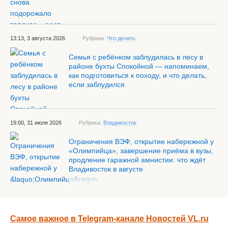
13:13, 3 августа 2026
Рубрика:
Что делать
Семья с ребёнком заблудилась в лесу в
районе бухты Спокойной — напоминаем,
как подготовиться к походу, и что делать,
если заблудился
19:00, 31 июля 2026
Рубрика:
Владивосток
Ограничения ВЭФ, открытие набережной у
«Олимпийца», завершение приёма в вузы,
продление гаражной амнистии: что ждёт
Владивосток в августе
Самое важное в Telegram-канале Новостей VL.ru