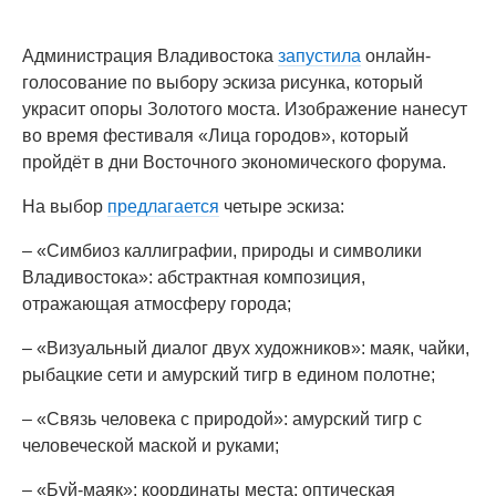
Администрация Владивостока
запустила
онлайн-
голосование по выбору эскиза рисунка, который
украсит опоры Золотого моста. Изображение нанесут
во время фестиваля «Лица городов», который
пройдёт в дни Восточного экономического форума.
На выбор
предлагается
четыре эскиза:
– «Симбиоз каллиграфии, природы и символики
Владивостока»: абстрактная композиция,
отражающая атмосферу города;
– «Визуальный диалог двух художников»: маяк, чайки,
рыбацкие сети и амурский тигр в едином полотне;
– «Связь человека с природой»: амурский тигр с
человеческой маской и руками;
– «Буй-маяк»: координаты места: оптическая