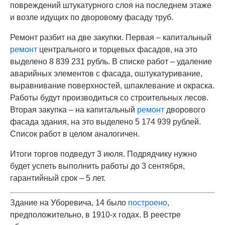
повреждений штукатурного слоя на последнем этаже
и возле идущих по дворовому фасаду труб.
Ремонт разбит на две закупки. Первая – капитальный
ремонт
центрального и торцевых фасадов, на это
выделено 8 839 231 рубль. В списке работ – удаление
аварийных элементов с фасада, оштукатуривание,
выравнивание поверхностей, шпаклевание и окраска.
Работы будут производиться со строительных лесов.
Вторая закупка – на капитальный
ремонт
дворового
фасада здания, на это выделено 5 174 939 рублей.
Список работ в целом аналогичен.
Итоги торгов подведут 3 июля. Подрядчику нужно
будет успеть выполнить работы до 3 сентября,
гарантийный срок – 5 лет.
Здание на Уборевича, 14 было
построено
,
предположительно, в 1910-х годах. В реестре