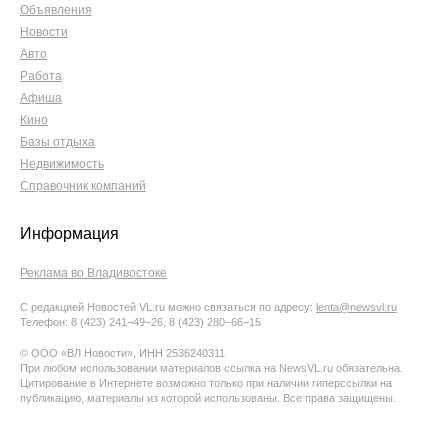
Объявления
Новости
Авто
Работа
Афиша
Кино
Базы отдыха
Недвижимость
Справочник компаний
Информация
Реклама во Владивостоке
С редакцией Новостей VL.ru можно связаться по адресу:
lenta@newsvl.ru
Телефон: 8 (423) 241−49−26, 8 (423) 280−66−15
© ООО «ВЛ Новости», ИНН 2536240311
При любом использовании материалов ссылка на NewsVL.ru обязательна.
Цитирование в Интернете возможно только при наличии гиперссылки на
публикацию, материалы из которой использованы. Все права защищены.