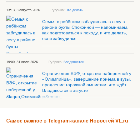
13:13, 3 августа 2026
Рубрика:
Что делать
Семья с ребёнком заблудилась в лесу в
районе бухты Спокойной — напоминаем,
как подготовиться к походу, и что делать,
если заблудился
19:00, 31 июля 2026
Рубрика:
Владивосток
Ограничения ВЭФ, открытие набережной у
«Олимпийца», завершение приёма в вузы,
продление гаражной амнистии: что ждёт
Владивосток в августе
Самое важное в Telegram-канале Новостей VL.ru