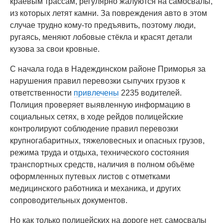
краевым трассам, регулярно жалуются на самосвалы,
из которых летят камни. За повреждения авто в этом
случае трудно кому-то предъявить, поэтому люди,
ругаясь, меняют лобовые стёкла и красят детали
кузова за свои кровные.
С начала года в Надеждинском районе Приморья за
нарушения правил перевозки сыпучих грузов к
ответственности
привлечены
2235 водителей.
Полиция проверяет выявленную информацию в
социальных сетях, в ходе рейдов полицейские
контролируют соблюдение правил перевозки
крупногабаритных, тяжеловесных и опасных грузов,
режима труда и отдыха, технического состояния
транспортных средств, наличия в полном объёме
оформленных путевых листов с отметками
медицинского работника и механика, и других
сопроводительных документов.
Но как только полицейских на дороге нет, самосвалы