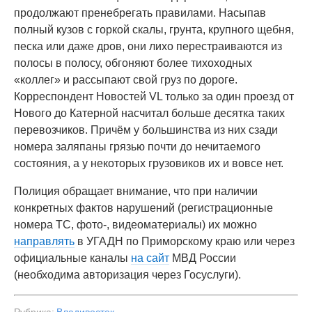
продолжают пренебрегать правилами. Насыпав
полный кузов с горкой скалы, грунта, крупного щебня,
песка или даже дров, они лихо перестраиваются из
полосы в полосу, обгоняют более тихоходных
«коллег» и рассыпают свой груз по дороге.
Корреспондент Новостей VL только за один проезд от
Нового до Катерной насчитал больше десятка таких
перевозчиков. Причём у большинства из них сзади
номера заляпаны грязью почти до нечитаемого
состояния, а у некоторых грузовиков их и вовсе нет.
Полиция обращает внимание, что при наличии
конкретных фактов нарушений (регистрационные
номера ТС, фото-, видеоматериалы) их можно
направлять
в УГАДН по Приморскому краю или через
официальные каналы
на сайт
МВД России
(необходима авторизация через Госуслуги).