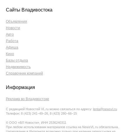
Сайты Владивостока
Объявления
Новости
Авто
Работа
Афиша
Кино
Базы отдыха
Недвижимость
Справочник компаний
Информация
Реклама во Владивостоке
С редакцией Новостей VL.ru можно связаться по адресу:
lenta@newsvl.ru
Телефон: 8 (423) 241−49−26, 8 (423) 280−66−15
© ООО «ВЛ Новости», ИНН 2536240311
При любом использовании материалов ссылка на NewsVL.ru обязательна.
Цитирование в Интернете возможно только при наличии гиперссылки на