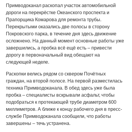
Примводоканал раскопал участок автомобильной
дороги на перекрёстке Океанского проспекта и
Прапорщика Комарова для ремонта трубы.
Перекрытыми оказались две полосы в сторону
Покровского парка, в течение дня здесь движение
осложнено. На данный момент основные работы уже
завершились, а пробка всё ещё есть – привести
дорогу в первоначальный вид обещают на
следующей неделе.
Раскопки велись рядом со сквером Почётных
граждан, на второй полосе. На первой разместилась
техника Примводоканала. В обед здесь уже была
пробка – специалисты вскрывали асфальт, чтобы
подобраться к протекающей трубе диаметром 600
миллиметров. А ближе к концу рабочего дня в пресс-
службе Примводоканала сообщили, что работы
завершены – течь устранена.