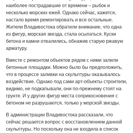
наиболее пострадавшие от времени – рыбок и
несколько морских ежей. Однако сейчас, кажется,
настало время ремонтировать и все остальные.
Жители Владивостока обратили внимание, что одна
из фигур, морская звезда, стала осыпаться. Куски
бетона и камни отвалились, обнажив старую ржавую
арматуру.
Вместе с ремонтом объектов рядом с ними залили
бетонные площадки. Можно было бы предположить,
что в процессе заливки на скульптуры оказывалось
воздействие. Однако под сами арт-объекты строители,
видимо, не подкапывали, они по-прежнему стоят на
грунте. И у других фигур места соприкосновения с
бетоном не разрушаются, только у морской звезды.
В администрации Владивостока рассказали, что
сейчас решается вопрос с восстановлением данной
скульптуры. Но поскольку она не входила в список