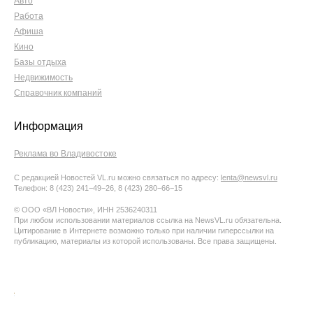
Авто
Работа
Афиша
Кино
Базы отдыха
Недвижимость
Справочник компаний
Информация
Реклама во Владивостоке
С редакцией Новостей VL.ru можно связаться по адресу:
lenta@newsvl.ru
Телефон: 8 (423) 241−49−26, 8 (423) 280−66−15
© ООО «ВЛ Новости», ИНН 2536240311
При любом использовании материалов ссылка на NewsVL.ru обязательна.
Цитирование в Интернете возможно только при наличии гиперссылки на
публикацию, материалы из которой использованы. Все права защищены.