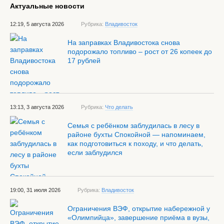
Актуальные новости
12:19, 5 августа 2026
Рубрика:
Владивосток
На заправках Владивостока снова
подорожало топливо – рост от 26 копеек до
17 рублей
13:13, 3 августа 2026
Рубрика:
Что делать
Семья с ребёнком заблудилась в лесу в
районе бухты Спокойной — напоминаем,
как подготовиться к походу, и что делать,
если заблудился
19:00, 31 июля 2026
Рубрика:
Владивосток
Ограничения ВЭФ, открытие набережной у
«Олимпийца», завершение приёма в вузы,