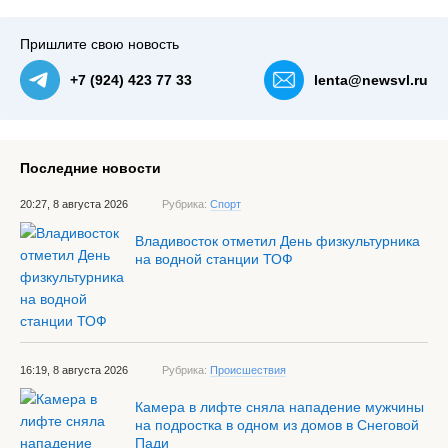
Пришлите свою новость
+7 (924) 423 77 33
lenta@newsvl.ru
Последние новости
20:27, 8 августа 2026
Рубрика:
Спорт
Владивосток отметил День физкультурника
на водной станции ТОФ
16:19, 8 августа 2026
Рубрика:
Происшествия
Камера в лифте сняла нападение мужчины
на подростка в одном из домов в Снеговой
Пади