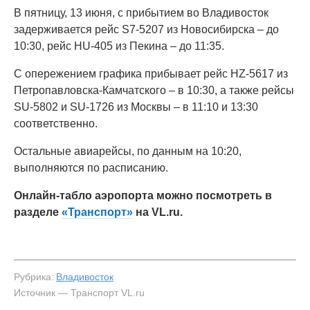
В пятницу, 13 июня, с прибытием во Владивосток
задерживается рейс S7-5207 из Новосибирска – до
10:30, рейс HU-405 из Пекина – до 11:35.
С опережением графика прибывает рейс HZ-5617 из
Петропавловска-Камчатского – в 10:30, а также рейсы
SU-5802 и SU-1726 из Москвы – в 11:10 и 13:30
соответственно.
Остальные авиарейсы, по данным на 10:20,
выполняются по расписанию.
Онлайн-табло аэропорта можно посмотреть в
разделе
«Транспорт»
на VL.ru.
Рубрика:
Владивосток
Источник — Транспорт VL.ru