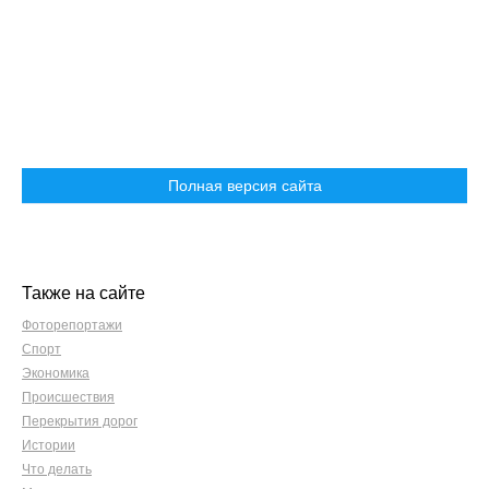
Полная версия сайта
Также на сайте
Фоторепортажи
Спорт
Экономика
Происшествия
Перекрытия дорог
Истории
Что делать