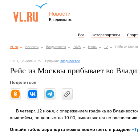
Новости
Владивосток
Все
Фоторепортажи
Спорт
VL.ru
Новости
Владивосток
2025
Июнь
12
Рейс из Моск
10:01, 12 июня 2025
Рубрика:
Владивосток
Рейс из Москвы прибывает во Влади
Поделиться
В четверг, 12 июня, с опережением графика во Владивосто
авиарейсы, по данным на 10:00, выполняются по расписанию
Онлайн-табло аэропорта можно посмотреть в разделе
«Т