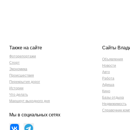
Также на сайте
Сайты Влад
Фоторепортажи
Объявления
Спорт
Новости
Экономика
Авто
Происшествия
Работа
Перекрытия дорог
Афиша
Истории
Кино
Что делать
Базы отдыха
Маршрут выходного дня
Недвижимость
Справочник ком
Мы в социальных сетях