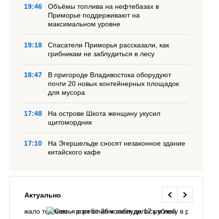
19:46
Объёмы топлива на нефтебазах в
Приморье поддерживают на
максимальном уровне
19:18
Спасатели Приморья рассказали, как
грибникам не заблудиться в лесу
18:47
В пригороде Владивостока оборудуют
почти 20 новых контейнерных площадок
для мусора
17:48
На острове Шкота женщину укусил
щитомордник
17:10
На Эгершельде сносят незаконное здание
китайского кафе
Актуально